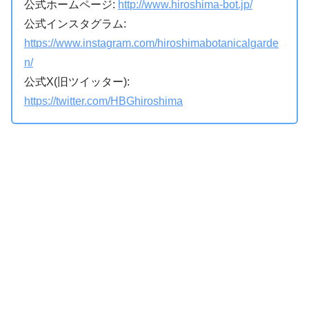
公式ホームページ:
http://www.hiroshima-bot.jp/
公式インスタグラム:
https://www.instagram.com/hiroshimabotanicalgarde
n/
公式X(旧ツイッター):
https://twitter.com/HBGhiroshima