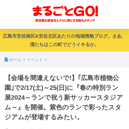
広島市安佐南区&安佐北区あたりの地域情熱ブログ。さあ、
僕たちはこの町でどうイキるか。
ホーム
イベント
【会場を間違えないで!】｢広島市植物公
園｣で2/17(土)～25(日)に『春の特別ラン
展2024～ランで祝う新サッカースタジア
ム～』を開催。紫色のランで彩ったスタ
ジアムが登場するみたい。