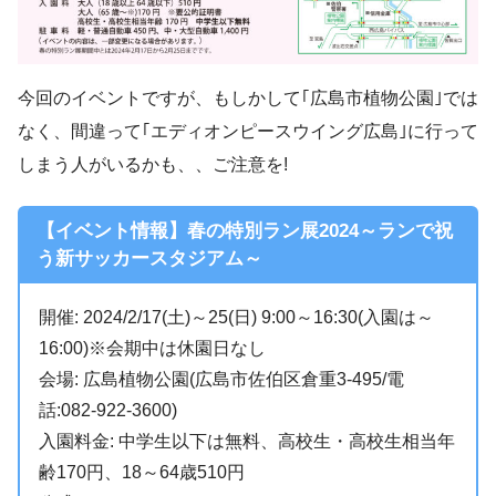
今回のイベントですが、もしかして｢広島市植物公園｣では
なく、間違って｢エディオンピースウイング広島｣に行って
しまう人がいるかも、、ご注意を!
【イベント情報】春の特別ラン展2024～ランで祝
う新サッカースタジアム～
開催: 2024/2/17(土)～25(日) 9:00～16:30(入園は～
16:00)※会期中は休園日なし
会場: 広島植物公園(広島市佐伯区倉重3-495/電
話:082-922-3600)
入園料金: 中学生以下は無料、高校生・高校生相当年
齢170円、18～64歳510円