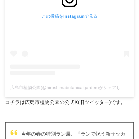
この投稿をInstagramで見る
広島市植物公園(@hiroshimabotanicalgarden)がシェアした投稿
コチラは広島市植物公園の公式X(旧ツイッター)です。
今年の春の特別ラン展、『ランで祝う新サッカ