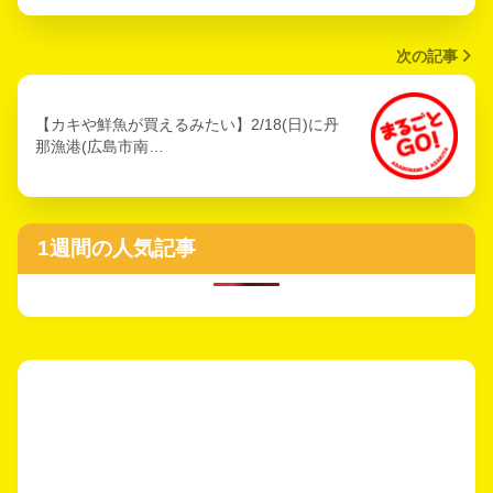
次の記事
【カキや鮮魚が買えるみたい】2/18(日)に丹
那漁港(広島市南…
1週間の人気記事