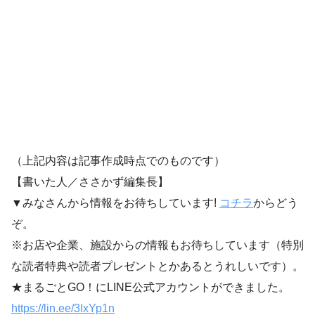
（上記内容は記事作成時点でのものです）
【書いた人／ささかず編集長】
▼みなさんから情報をお待ちしています!
コチラ
からどう
ぞ。
※お店や企業、施設からの情報もお待ちしています（特別
な読者特典や読者プレゼントとかあるとうれしいです）。
★まるごとGO！にLINE公式アカウントができました。
https://lin.ee/3IxYp1
n