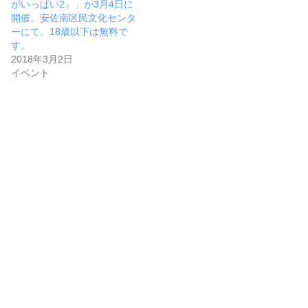
がいっぱい2』」が3月4日に
開催。安佐南区民文化センタ
ーにて。18歳以下は無料で
す。
2018年3月2日
イベント