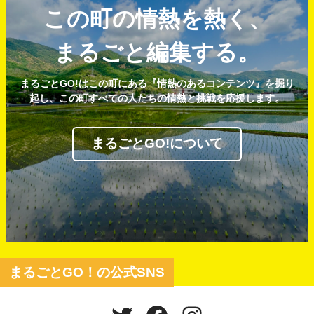
この町の情熱を熱く、
まるごと編集する。
まるごとGO!はこの町にある『情熱のあるコンテンツ』を掘り
起し、この町すべての人たちの情熱と挑戦を応援します。
まるごとGO!について
まるごとGO！の公式SNS