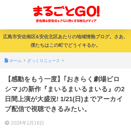
広島市安佐南区&安佐北区あたりの地域情熱ブログ。さあ、
僕たちはこの町でどうイキるか。
ホーム
ざっくりニュース
【感動をもう一度】｢おきらく劇場ピロ
シマ｣の新作『まいるまいるまいる』の2
日間上演が大盛況! 1/21(日)までアーカイ
ブ配信で視聴できるみたい。
2024年1月16日