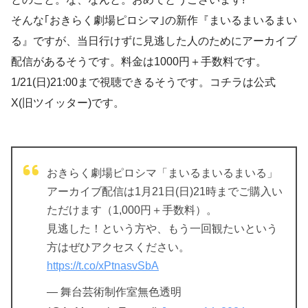
そんな｢おきらく劇場ピロシマ｣の新作『まいるまいるまい
る』ですが、当日行けずに見逃した人のためにアーカイブ
配信があるそうです。料金は1000円＋手数料です。
1/21(日)21:00まで視聴できるそうです。コチラは公式
X(旧ツイッター)です。
おきらく劇場ピロシマ「まいるまいるまいる」
アーカイブ配信は1月21日(日)21時までご購入い
ただけます（1,000円＋手数料）。
見逃した！という方や、もう一回観たいという
方はぜひアクセスください。
https://t.co/xPtnasvSbA
— 舞台芸術制作室無色透明