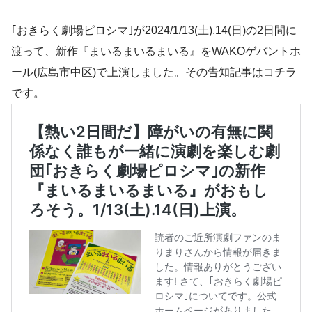
｢おきらく劇場ピロシマ｣が2024/1/13(土).14(日)の2日間に
渡って、新作『まいるまいるまいる』をWAKOゲバントホ
ール(広島市中区)で上演しました。その告知記事はコチラ
です。