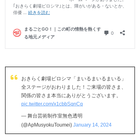
おきらく劇場ピロシマ「まいるまいるまいる」
全ステージがおわりました！ご来場の皆さま、
関係の皆さま本当にありがとうございます。
pic.twitter.com/x1cbbSqnCq
— 舞台芸術制作室無色透明
(@ApMusyokuToumei)
January 14, 2024