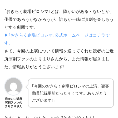
｢おきらく劇場ピロシマ｣とは、障がいがある・ないとか、
俳優であろうがなかろうが、誰もが一緒に演劇を楽しもう
とする劇団です。
▶｢おきらく劇場ピロシマ｣公式ホームページはコチラで
す。
さて、今回の上演について情報を送ってくれた読者のご近
所演劇ファンのまりまりさんから、また情報が届きまし
た。情報ありがとうございます!
｢今回のおきらく劇場ピロシマの上演、観客
動員記録更新だったそうです。ありがとう
読者のご近所
ございます!」
演劇ファンの
まりまりさん
とのこと。な、なんと。おめでとうございます!