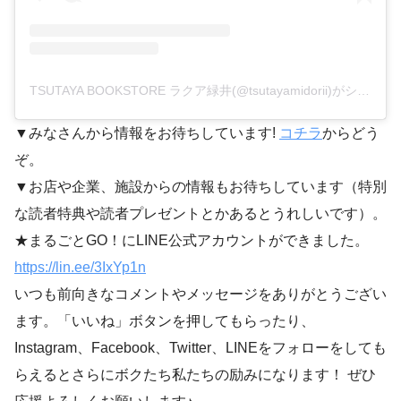
TSUTAYA BOOKSTORE ラクア緑井(@tsutayamidorii)がシェアした投稿
▼みなさんから情報をお待ちしています!
コチラ
からどう
ぞ。
▼お店や企業、施設からの情報もお待ちしています（特別
な読者特典や読者プレゼントとかあるとうれしいです）。
★まるごとGO！にLINE公式アカウントができました。
https://lin.ee/3IxYp1n
いつも前向きなコメントやメッセージをありがとうござい
ます。「いいね」ボタンを押してもらったり、
Instagram、Facebook、Twitter、LINEをフォローをしても
らえるとさらにボクたち私たちの励みになります！ ぜひ