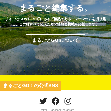
まるごと編集する。
まるごとGO!はこの町にある『情熱のあるコンテンツ』を掘り起
し、この町すべての人たちの情熱と挑戦を応援します。
まるごとGO!について
まるごとGO！の公式SNS