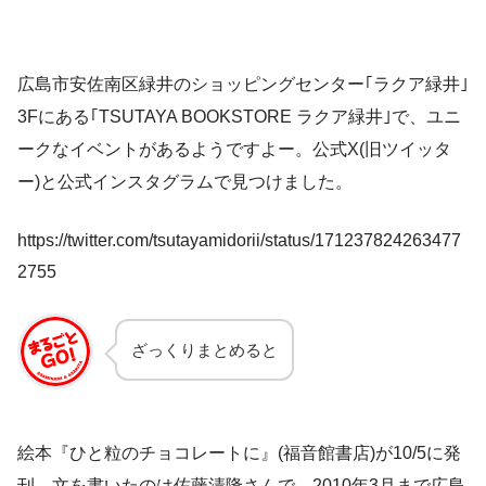
広島市安佐南区緑井のショッピングセンター｢ラクア緑井｣
3Fにある｢TSUTAYA BOOKSTORE ラクア緑井｣で、ユニ
ークなイベントがあるようですよー。公式X(旧ツイッタ
ー)と公式インスタグラムで見つけました。
https://twitter.com/tsutayamidorii/status/171237824263477
2755
ざっくりまとめると
絵本『ひと粒のチョコレートに』(福音館書店)が10/5に発
刊。文を書いたのは佐藤清隆さんで、2010年3月まで広島