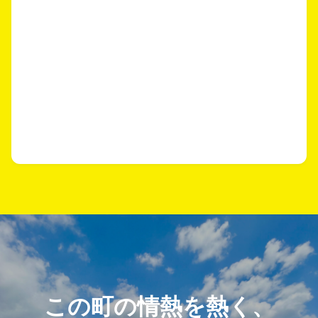
この町の情熱を熱く、