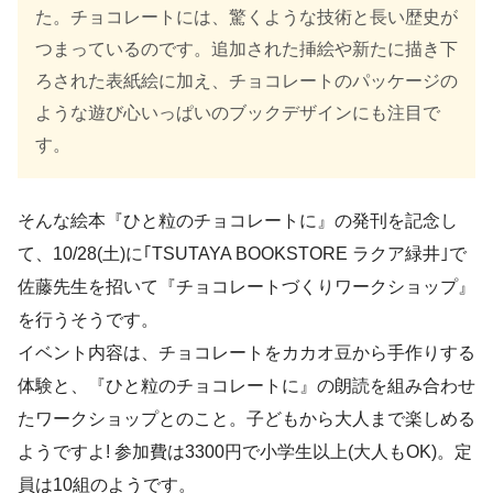
た。チョコレートには、驚くような技術と長い歴史が
つまっているのです。追加された挿絵や新たに描き下
ろされた表紙絵に加え、チョコレートのパッケージの
ような遊び心いっぱいのブックデザインにも注目で
す。
そんな絵本『ひと粒のチョコレートに』の発刊を記念し
て、10/28(土)に｢TSUTAYA BOOKSTORE ラクア緑井｣で
佐藤先生を招いて『チョコレートづくりワークショップ』
を行うそうです。
イベント内容は、チョコレートをカカオ豆から手作りする
体験と、『ひと粒のチョコレートに』の朗読を組み合わせ
たワークショップとのこと。子どもから大人まで楽しめる
ようですよ! 参加費は3300円で小学生以上(大人もOK)。定
員は10組のようです。