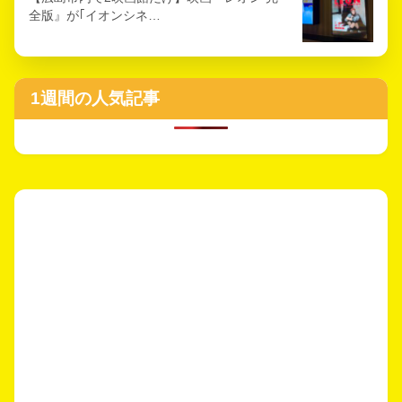
全版』が｢イオンシネ…
1週間の人気記事