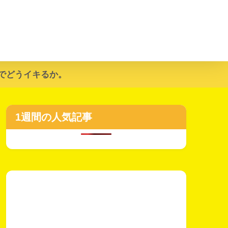
でどうイキるか。
1週間の人気記事