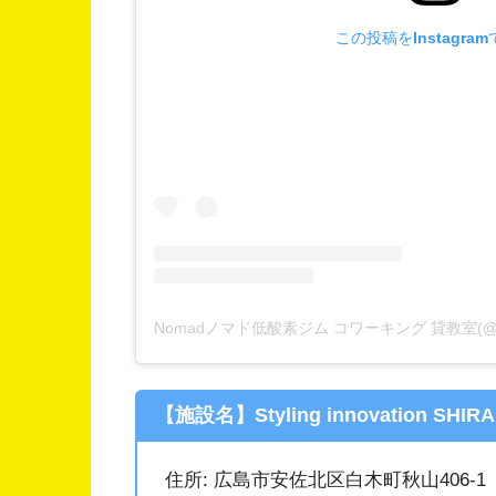
この投稿をInstagra
【施設名】Styling innovation SHI
住所: 広島市安佐北区白木町秋山406-1