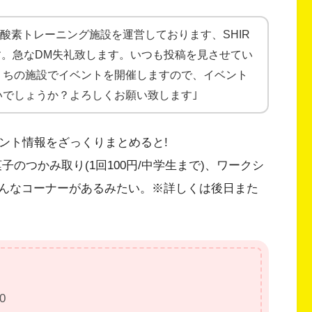
低酸素トレーニング施設を運営しております、SHIR
ます。急なDM失礼致します。いつも投稿を見させてい
うちの施設でイベントを開催しますので、イベント
いでしょうか？よろしくお願い致します｣
イベント情報をざっくりまとめると!
菓子のつかみ取り(1回100円/中学生まで)、ワークシ
んなコーナーがあるみたい。※詳しくは後日また
0