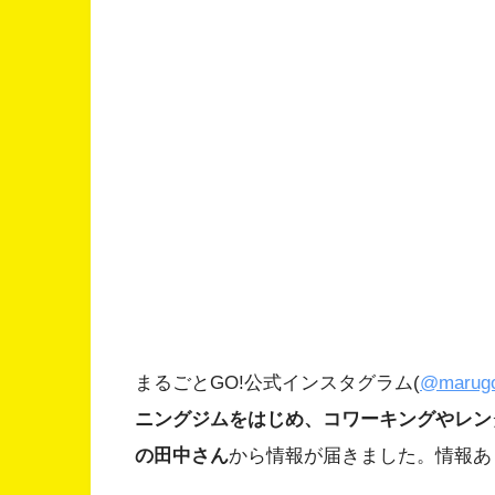
まるごとGO!公式インスタグラム(
@marugo
ニングジムをはじめ、コワーキングやレンタル
の田中さん
から情報が届きました。情報あ