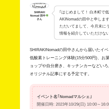
｢はじめまして！ 白木町で
SHIRAKI
Nomad 田中
AKINomadの田中と申し
さん
ただいてまして、今月末に
情報を紹介していただけな
SHIRAKINomadの田中さんから届いた
低酸素トレーニング体験(15分500円)、お
ョップや自分磨き、キッチンカーなどいろ
オリジナル記事にする予定です。
イベント名｢Nomadマルシェ｣
開催日時: 2023年10/29(日) 10:00～16:0