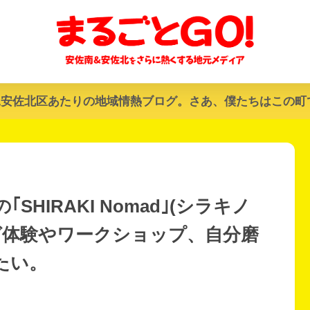
&安佐北区あたりの地域情熱ブログ。さあ、僕たちはこの町
｢SHIRAKI Nomad｣(シラキノ
グ体験やワークショップ、自分磨
たい。