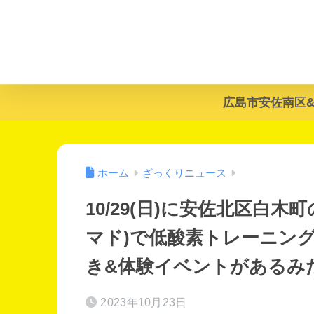
広島市安佐南区
ホーム
ざっくりニュース
10/29(日)に安佐北区白木町の
マド)で低酸素トレーニン
き&体験イベントがあるみ
2023年10月23日