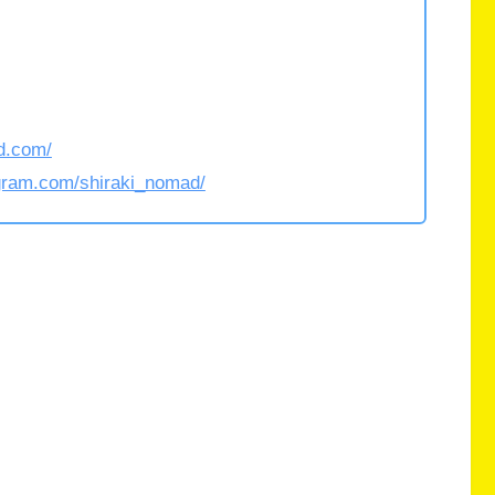
ad.com/
agram.com/shiraki_nomad/