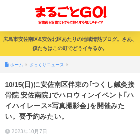
広島市安佐南区&安佐北区あたりの地域情熱ブログ。さあ、
僕たちはこの町でどうイキるか。
ホーム
ざっくりニュース
10/15(日)に安佐南区伴東の｢つくし鍼灸接
骨院 安佐南院｣でハロウィンイベント｢ハ
イハイレース×写真撮影会｣を開催みた
い。要予約みたい。
2023年10月7日