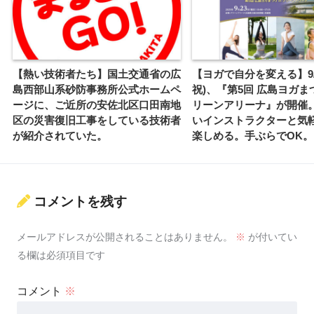
【熱い技術者たち】国土交通省の広
【ヨガで自分を変える】9/
島西部山系砂防事務所公式ホームペ
祝)、『第5回 広島ヨガまつ
ージに、ご近所の安佐北区口田南地
リーンアリーナ』が開催
区の災害復旧工事をしている技術者
いインストラクターと気
が紹介されていた。
楽しめる。手ぶらでOK。
コメントを残す
メールアドレスが公開されることはありません。
※
が付いてい
る欄は必須項目です
コメント
※