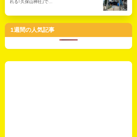
れる｢久保山神社｣で…
1週間の人気記事