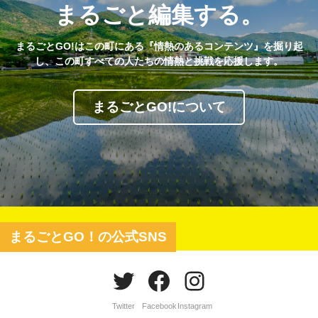
まるごと編集する。
まるごとGO!はこの町にある『情熱のあるコンテンツ』を掘り起
し、この町すべての人たちの情熱と挑戦を応援します。
まるごとGO!について
まるごとGO！の公式SNS