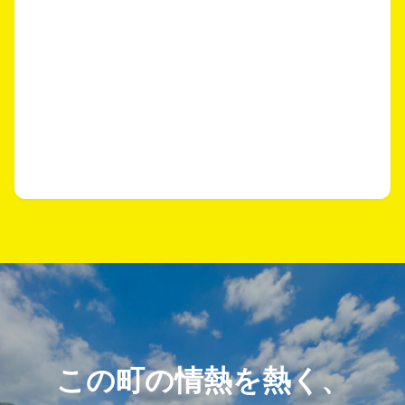
この町の情熱を熱く、