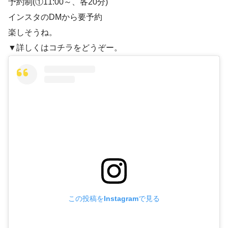
予約制(①11:00～、各20分)
インスタのDMから要予約
楽しそうね。
▼詳しくはコチラをどうぞー。
この投稿をInstagramで見る