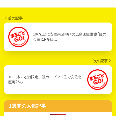
前の記事
10/7(土)に安佐南区中須の広島医療生協｢虹の
会館｣1F多目…
次の記事
10/5(木).6(金)限定。祝カープCS2位で安佐北
区可部の…
1週間の人気記事