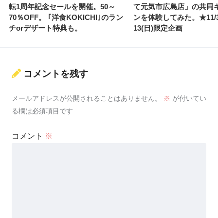
転1周年記念セールを開催。50～
て元気市広島店」の共同
70％OFF。 ｢洋食KOKICHI｣のラン
ンを体験してみた。★11/3
チorデザート特典も。
13(日)限定企画
コメントを残す
メールアドレスが公開されることはありません。
※
が付いてい
る欄は必須項目です
コメント
※