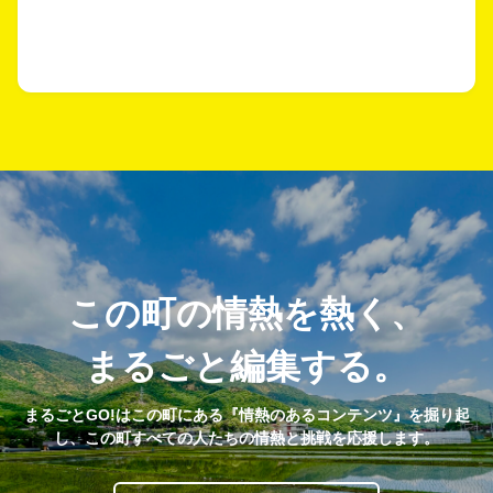
この町の情熱を熱く、
まるごと編集する。
まるごとGO!はこの町にある『情熱のあるコンテンツ』を掘り起
し、この町すべての人たちの情熱と挑戦を応援します。