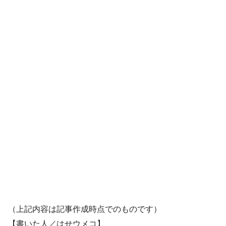
（上記内容は記事作成時点でのものです）
【書いた人／はせウメコ】