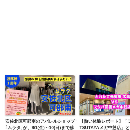
安佐北区可部南のアパレルショップ
【熱い体験レポート】「
｢ムラタ｣が、8/1(金)～10(日)まで移
TSUTAYAメガ中筋店」