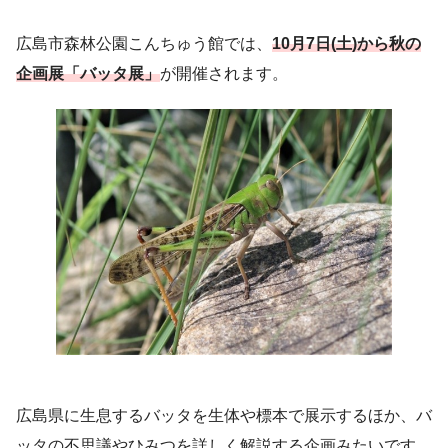
広島市森林公園こんちゅう館では、
10月7日(土)から
秋の
企画
展
「バッタ展」
が開催されます。
広島県に生息するバッタを生体や標本で展示するほか、バ
ッタの不思議やひみつを詳しく解説する企画みたいです。