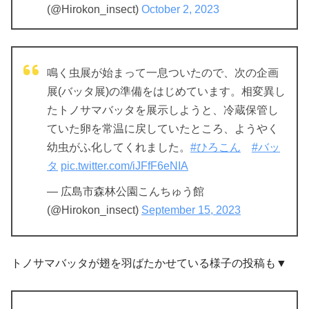
(@Hirokon_insect)
October 2, 2023
鳴く虫展が始まって一息ついたので、次の企画
展(バッタ展)の準備をはじめています。相変異し
たトノサマバッタを展示しようと、冷蔵保管し
ていた卵を常温に戻していたところ、ようやく
幼虫がふ化してくれました。
#ひろこん
#バッ
タ
pic.twitter.com/iJFfF6eNIA
— 広島市森林公園こんちゅう館
(@Hirokon_insect)
September 15, 2023
トノサマバッタが翅を羽ばたかせている様子の投稿も▼