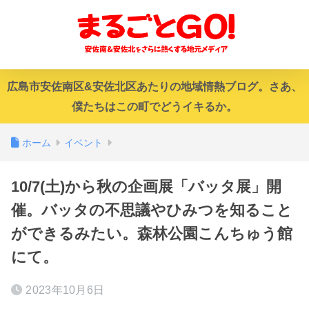
広島市安佐南区&安佐北区あたりの地域情熱ブログ。さあ、
僕たちはこの町でどうイキるか。
ホーム
イベント
10/7(土)から秋の企画展「バッタ展」開
催。バッタの不思議やひみつを知ること
ができるみたい。森林公園こんちゅう館
にて。
2023年10月6日