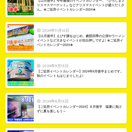
【12月後半】今年最後のイベントカレンダー。『ひろしまク
リスマスマーケット』などクリスマスイベントが盛りだくさ
ん。★ご近所イベントカレンダー2024★
2024年11月16日
【11月後半】えびす講をはじめ、劇団四季の公演やラーメン
イベントなど大きなイベントが目白押しですよ! ★ご近所イ
ベントカレンダー2024★
2024年9月15日
【ご近所イベントカレンダー】2024年9月後半まとめです。
秋のイベントもはじまりしたよ!
2024年8月16日
【ご近所イベントカレンダー2024】８月後半 猛暑に負け
ずに夏を楽しもう～