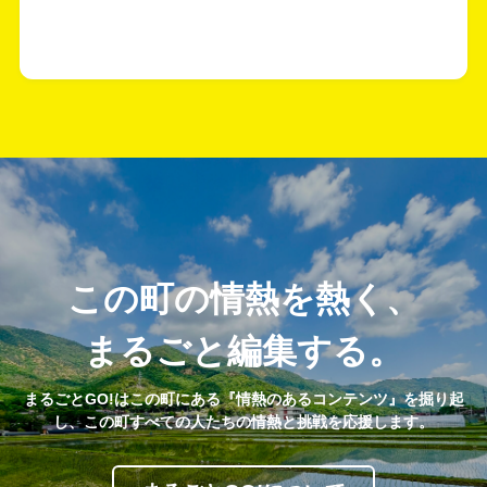
この町の情熱を熱く、
まるごと編集する。
まるごとGO!はこの町にある『情熱のあるコンテンツ』を掘り起
し、この町すべての人たちの情熱と挑戦を応援します。