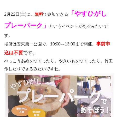
「やすひがし
2月22日(土)に、
無料
で参加できる
プレーパーク」
というイベントがあるみたいで
す。
事前申
場所は安東第一公園で、10:00～13:00まで開催。
込は不要
です。
べっこうあめをつくったり、やきいもをつくったり、竹工
作したりできるみたいですね。