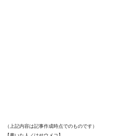
（上記内容は記事作成時点でのものです）
【書いた人／はせウメコ】