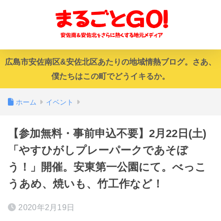
広島市安佐南区&安佐北区あたりの地域情熱ブログ。さあ、
僕たちはこの町でどうイキるか。
ホーム
イベント
【参加無料・事前申込不要】2月22日(土)
「やすひがしプレーパークであそぼ
う！」開催。安東第一公園にて。べっこ
うあめ、焼いも、竹工作など！
2020年2月19日