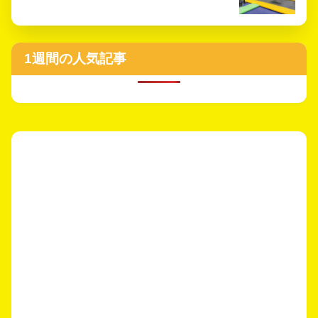
1週間の人気記事