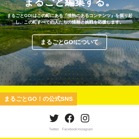
まるごと編集する。
まるごとGO!はこの町にある『情熱のあるコンテンツ』を掘り起
し、この町すべての人たちの情熱と挑戦を応援します。
まるごとGO!について
まるごとGO！の公式SNS