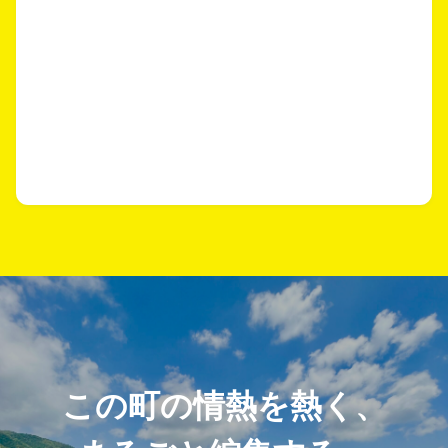
この町の情熱を熱く、