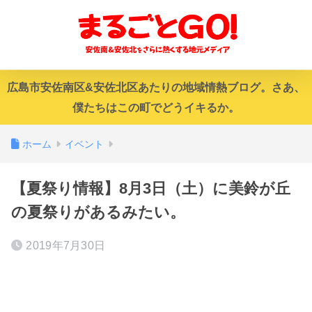
広島市安佐南区&安佐北区あたりの地域情熱ブログ。さあ、
僕たちはこの町でどうイキるか。
ホーム
イベント
【夏祭り情報】8月3日（土）に美鈴が丘
の夏祭りがあるみたい。
2019年7月30日