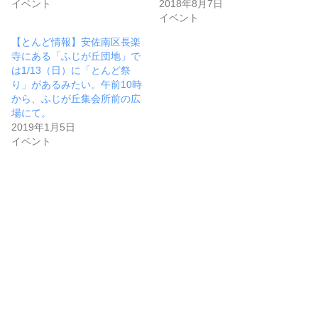
イベント
2018年8月7日
イベント
【とんど情報】安佐南区長楽
寺にある「ふじが丘団地」で
は1/13（日）に「とんど祭
り」があるみたい。午前10時
から、ふじが丘集会所前の広
場にて。
2019年1月5日
イベント