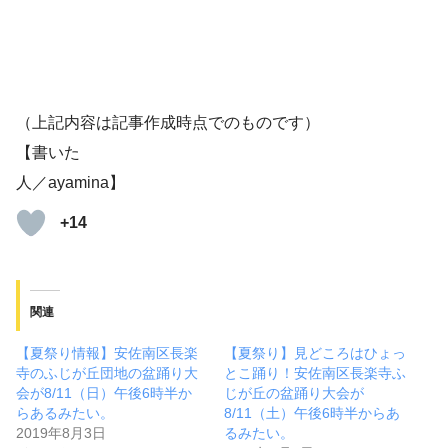
（上記内容は記事作成時点でのものです）
【書いた
人／ayamina】
+14
関連
【夏祭り情報】安佐南区長楽
【夏祭り】見どころはひょっ
寺のふじが丘団地の盆踊り大
とこ踊り！安佐南区長楽寺ふ
会が8/11（日）午後6時半か
じが丘の盆踊り大会が
らあるみたい。
8/11（土）午後6時半からあ
2019年8月3日
るみたい。