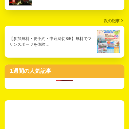
次の記事
【参加無料・要予約・申込締切8/5】無料でマ
リンスポーツを体験…
1週間の人気記事