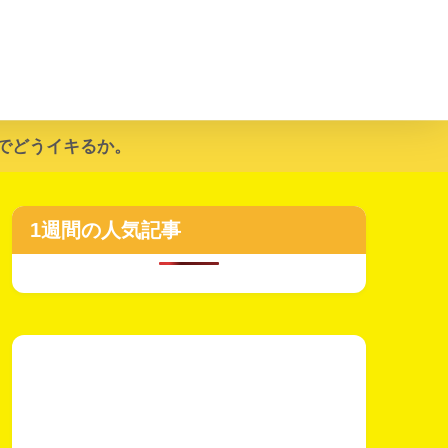
でどうイキるか。
1週間の人気記事