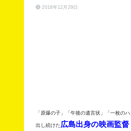
2018年12月29日
「原爆の子」「午後の遺言状」「一枚のハ
広島出身の映画監督
出し続けた