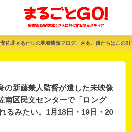
&安佐北区あたりの地域情熱ブログ。さあ、僕たちはこの町
身の新藤兼人監督が遺した未映像
佐南区民文センターで「ロング
るみたい。1月18日・19日・20