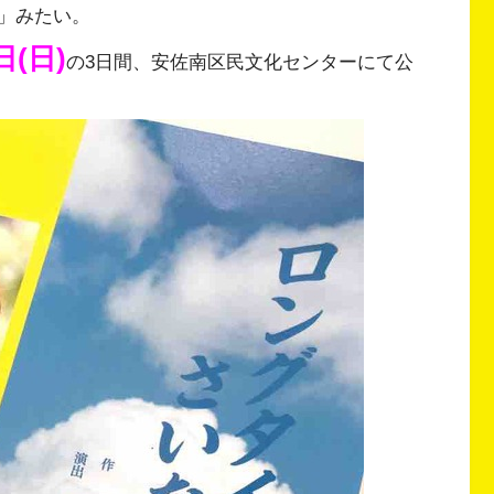
」みたい。
日(日)
の3日間、安佐南区民文化センターにて公