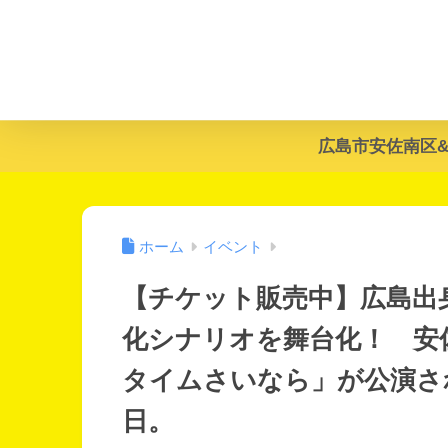
広島市安佐南区
ホーム
イベント
【チケット販売中】広島出
化シナリオを舞台化！ 安
タイムさいなら」が公演され
日。