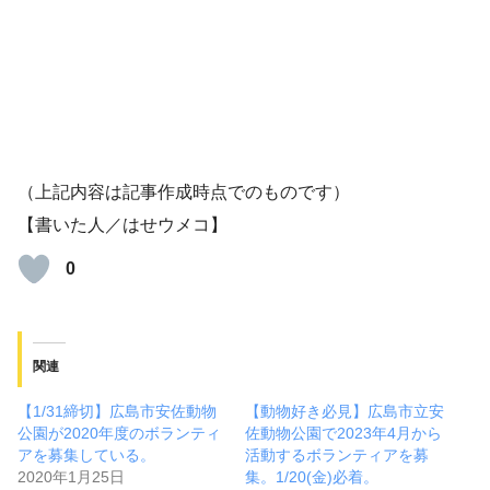
（上記内容は記事作成時点でのものです）
【書いた人／はせウメコ】
0
関連
【1/31締切】広島市安佐動物
【動物好き必見】広島市立安
公園が2020年度のボランティ
佐動物公園で2023年4月から
アを募集している。
活動するボランティアを募
2020年1月25日
集。1/20(金)必着。