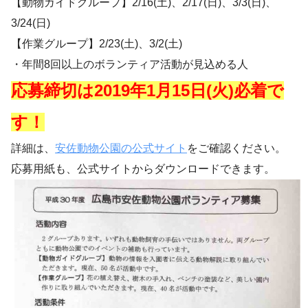
【動物ガイドグループ】2/16(土)、2/17(日)、3/3(日)、
3/24(日)
【作業グループ】2/23(土)、3/2(土)
・年間8回以上のボランティア活動が見込める人
応募締切は2019年1月15日(火)必着で
す！
詳細は、
安佐動物公園の公式サイト
をご確認ください。
応募用紙も、公式サイトからダウンロードできます。