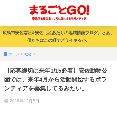
広島市安佐南区&安佐北区あたりの地域情熱ブログ。さあ、
僕たちはこの町でどうイキるか。
ホーム
社会
【応募締切は来年1/15必着】安佐動物公
園では、来年4月から活動開始するボラ
ンティアを募集してるみたい。
2018年12月5日