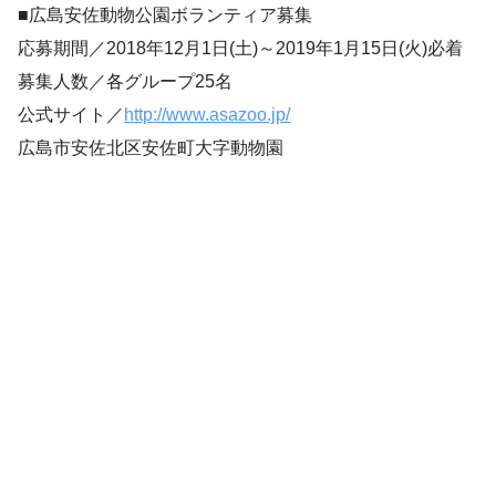
■広島安佐動物公園ボランティア募集
応募期間／2018年12月1日(土)～2019年1月15日(火)必着
募集人数／各グループ25名
公式サイト／
http://www.asazoo.jp/
広島市安佐北区安佐町大字動物園