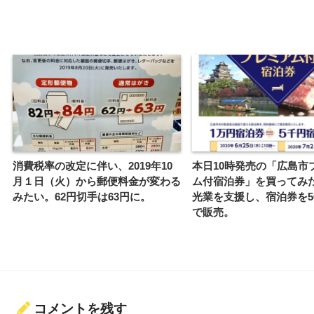
消費税率の改定に伴い、2019年10
本日10時発売の「広島市
月１日（火）から郵便料金が変わる
ム付宿泊券」を買ってみ
みたい。62円切手は63円に。
光業を支援し、宿泊券を50
で販売。
コメントを残す