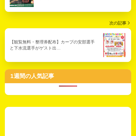
次の記事
【観覧無料・整理券配布】カープの安部選手
と下水流選手がゲスト出…
1週間の人気記事