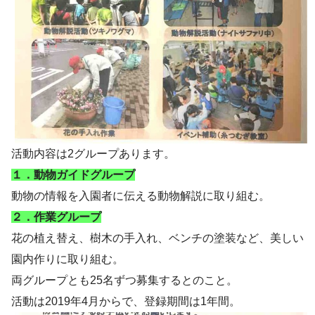
活動内容は2グループあります。
１．動物ガイドグループ
動物の情報を入園者に伝える動物解説に取り組む。
２．作業グループ
花の植え替え、樹木の手入れ、ベンチの塗装など、美しい
園内作りに取り組む。
両グループとも25名ずつ募集するとのこと。
活動は2019年4月からで、登録期間は1年間。