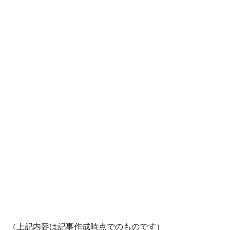
（上記内容は記事作成時点でのものです）