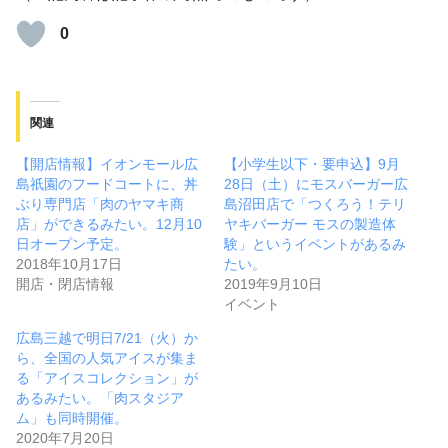
0
関連
【開店情報】イオンモール広
【小学生以下・要申込】9月
島祇園のフードコートに、丼
28日（土）にモスバーガー広
ぶり専門店「肉のヤマキ商
島沼田店で「つくろう！テリ
店」ができるみたい。12月10
ヤキバーガー モスの製造体
日オープン予定。
験」というイベントがあるみ
2018年10月17日
たい。
開店・閉店情報
2019年9月10日
イベント
広島三越で明日7/21（火）か
ら、全国の人気アイスが集ま
る「アイスコレクション」が
あるみたい。「肉スタジア
ム」も同時開催。
2020年7月20日