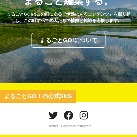
まるごと編集する。
まるごとGO!はこの町にある『情熱のあるコンテンツ』を掘り起
し、この町すべての人たちの情熱と挑戦を応援します。
まるごとGO!について
まるごとGO！の公式SNS