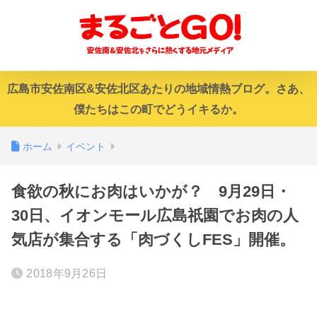
広島市安佐南区&安佐北区あたりの地域情熱ブログ。さあ、
僕たちはこの町でどうイキるか。
ホーム
イベント
食欲の秋にお肉はいかが？ 9月29日・
30日、イオンモール広島祇園でお肉の人
気店が集合する「肉づくしFES」開催。
2018年9月26日