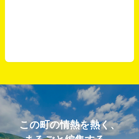
この町の情熱を熱く、