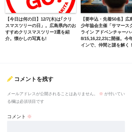
【今日は何の日】12/7(木)は｢クリ
【要申込・先着50名】広
スマスツリーの日」。広島県内のお
少年協会主催「サマース
すすめクリスマスツリー3選を紹
ライン アドベンチャーハ
介。懐かしの写真も!
8/15,16,22,23に開催
インで、仲間と謎を解く
コメントを残す
メールアドレスが公開されることはありません。
※
が付いてい
る欄は必須項目です
コメント
※