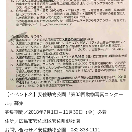
【イベント名】安佐動物公園『第33回動物写真コンクー
ル』募集
募集期間／2018年7月1日～11月30日（金）必着
住所／
広島市安佐北区安佐町動物園
お問い合わせ／安佐動物公園 082‐838‐1111