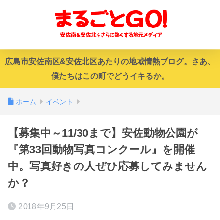
広島市安佐南区&安佐北区あたりの地域情熱ブログ。さあ、
僕たちはこの町でどうイキるか。
ホーム
イベント
【募集中～11/30まで】安佐動物公園が
『第33回動物写真コンクール』を開催
中。写真好きの人ぜひ応募してみません
か？
2018年9月25日