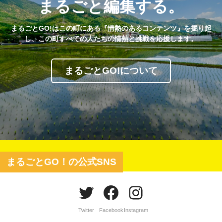
まるごと編集する。
まるごとGO!はこの町にある『情熱のあるコンテンツ』を掘り起
し、この町すべての人たちの情熱と挑戦を応援します。
まるごとGO!について
まるごとGO！の公式SNS