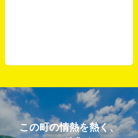
この町の情熱を熱く、