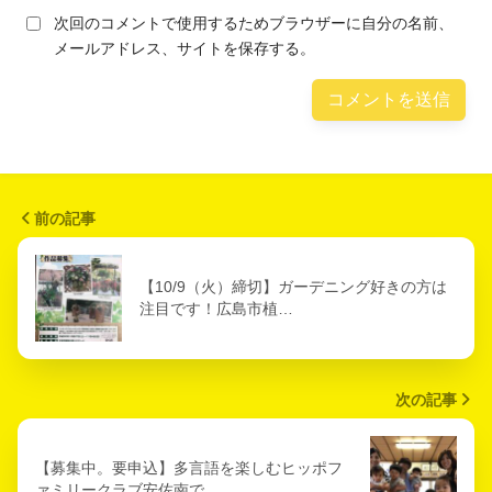
次回のコメントで使用するためブラウザーに自分の名前、
メールアドレス、サイトを保存する。
前の記事
【10/9（火）締切】ガーデニング好きの方は
注目です！広島市植…
次の記事
【募集中。要申込】多言語を楽しむヒッポフ
ァミリークラブ安佐南で…