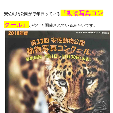
『動物写真コン
安佐動物公園が毎年行っている
クール』
が今年も開催されているみたいです。