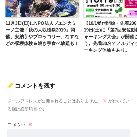
11月3日(日)にNPO法人ブエンカミ
【10/1受付開始・先着20
ーノ主催「秋の大収穫祭2019」開
19日(土)に「第7回安佐
催。安納芋やブロッコリー、なすな
ォーキング大会」が開催
どの収穫体験＆焼き芋食べ放題も！
う。先着30名でノルディ
ーキング体験もあり。
コメントを残す
メールアドレスが公開されることはありません。
※
が付いてい
る欄は必須項目です
コメント
※