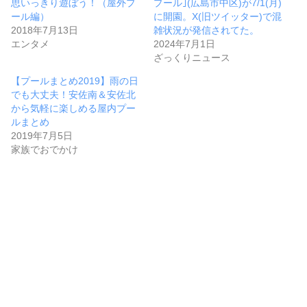
思いっきり遊ぼう！（屋外プ
プール｣(広島市中区)が7/1(月)
ール編）
に開園。X(旧ツイッター)で混
2018年7月13日
雑状況が発信されてた。
エンタメ
2024年7月1日
ざっくりニュース
【プールまとめ2019】雨の日
でも大丈夫！安佐南＆安佐北
から気軽に楽しめる屋内プー
ルまとめ
2019年7月5日
家族でおでかけ