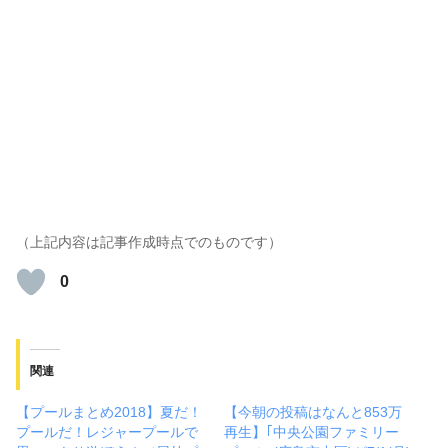
（上記内容は記事作成時点でのものです）
0
関連
【プールまとめ2018】夏だ！
【今朝の投稿はなんと853万
プールだ！レジャープールで
再生】｢中央公園ファミリー