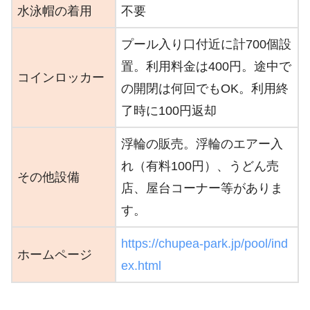
水泳帽の着用
不要
プール入り口付近に計700個設
置。利用料金は400円。途中で
コインロッカー
の開閉は何回でもOK。利用終
了時に100円返却
浮輪の販売。浮輪のエアー入
れ（有料100円）、うどん売
その他設備
店、屋台コーナー等がありま
す。
https://chupea-park.jp/pool/ind
ホームページ
ex.html