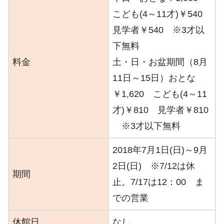
こども(4～11才)￥540
見学者￥540 ※3才以
下無料
料金
土・日・お盆期間（8月
11日～15日）おとな
￥1,620 こども(4～11
才)￥810 見学者￥810
※3才以下無料
2018年7月1日(日)～9月
2日(日) ※7/12は休
期間
止。7/17は12：00 ま
での営業
休館日
なし