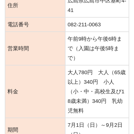
広島県広島市中区基町4-
住所
41
電話番号
082-211-0063
午前9時から午後6時ま
営業時間
で（入園は午後5時ま
で）
大人780円 大人（65歳
以上）340円 小人
料金
（小・中・高校生及び1
8歳未満）340円 乳幼
児無料
7月1日（日）～9月2日
期間