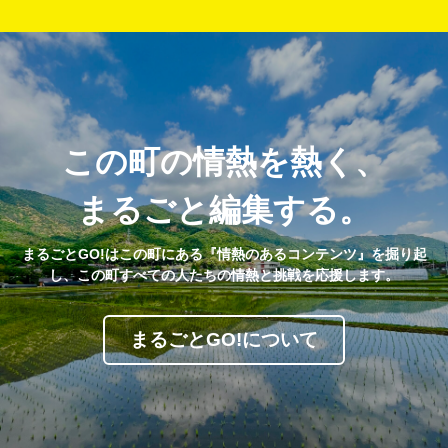
この町の情熱を熱く、
まるごと編集する。
まるごとGO!はこの町にある『情熱のあるコンテンツ』を掘り起
し、この町すべての人たちの情熱と挑戦を応援します。
まるごとGO!について