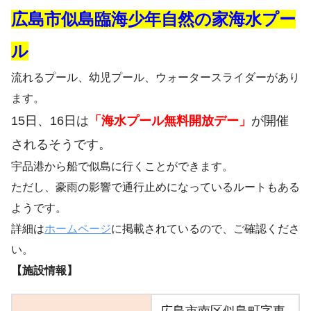
広島市似島臨海少年自然の家海水プー
ル
流れるプール、幼児プール、ウォータースライダーがあり
ます。
15日、16日は
「海水プール無料開放デー」
が開催
されるそうです。
宇品港から船で似島に行くことができます。
ただし、豪雨の影響で通行止めになっているルートもある
ようです。
詳細は
ホームページ
に掲載されているので、ご確認くださ
い。
【施設情報】