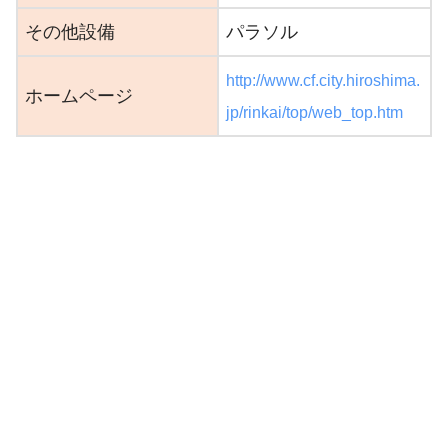
その他設備
パラソル
http://www.cf.city.hiroshima.
ホームページ
jp/rinkai/top/web_top.htm