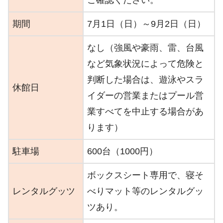
ご確認ください。
期間
7月1日（日）～9月2日（日）
なし（強風や豪雨、雷、台風
など気象状況によって危険と
判断した場合は、遊泳やスラ
休館日
イダーの営業またはプール営
業すべてを中止する場合があ
ります）
駐車場
600台（1000円）
ボックスシート専用で、寝そ
レンタルグッツ
べりマット等のレンタルグッ
ツあり。