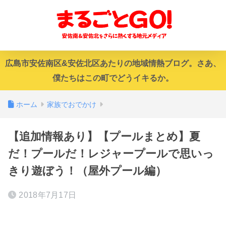
広島市安佐南区&安佐北区あたりの地域情熱ブログ。さあ、
僕たちはこの町でどうイキるか。
ホーム
家族でおでかけ
【追加情報あり】【プールまとめ】夏
だ！プールだ！レジャープールで思いっ
きり遊ぼう！（屋外プール編）
2018年7月17日