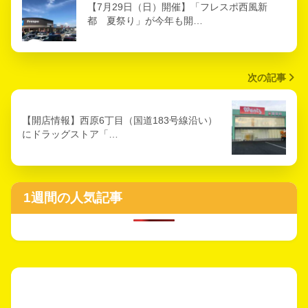
【7月29日（日）開催】「フレスポ西風新
都 夏祭り」が今年も開…
次の記事
【開店情報】西原6丁目（国道183号線沿い）
にドラッグストア「…
1週間の人気記事