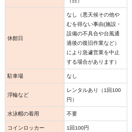
（日）
なし（悪天候その他や
むを得ない事由(施設・
設備の不具合や台風通
休館日
過後の復旧作業など）
により急遽営業を中止
する場合があります）
駐車場
なし
レンタルあり（1回100
浮輪など
円）
水泳帽の着用
不要
コインロッカー
1回100円