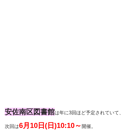
安佐南区図書館
は年に3回ほど予定されていて、
6月10日(日)10:10～
次回は
開催。