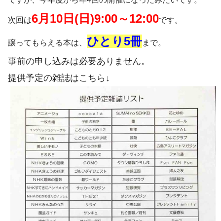
6月10日(日)9:00～12:00
次回は
です。
ひとり5冊
譲ってもらえる本は、
まで。
事前の申し込みは必要ありません。
提供予定の雑誌はこちら↓