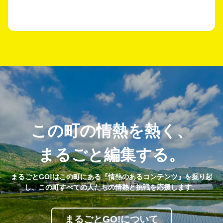
この町の情熱を熱く、
まるごと編集する。
まるごとGO!はこの町にある『情熱のあるコンテンツ』を掘り起
し、この町すべての人たちの情熱と挑戦を応援します。
まるごとGO!について