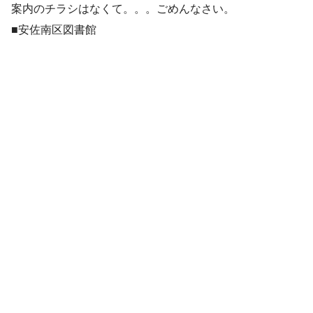
案内のチラシはなくて。。。ごめんなさい。
■安佐南区図書館