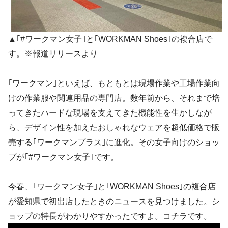
▲｢#ワークマン女子｣と｢WORKMAN Shoes｣の複合店で
す。※報道リリースより
｢ワークマン｣といえば、もともとは現場作業や工場作業向
けの作業服や関連用品の専門店。数年前から、それまで培
ってきたハードな現場を支えてきた機能性を生かしなが
ら、デザイン性を加えたおしゃれなウェアを超低価格で販
売する｢ワークマンプラス｣に進化。その女子向けのショッ
プが｢#ワークマン女子｣です。
今春、｢ワークマン女子｣と｢WORKMAN Shoes｣の複合店
が愛知県で初出店したときのニュースを見つけました。シ
ョップの特長がわかりやすかったですよ。コチラです。