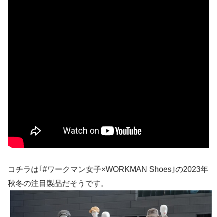
コチラは｢#ワークマン女子×WORKMAN Shoes｣の2023年
秋冬の注目製品だそうです。