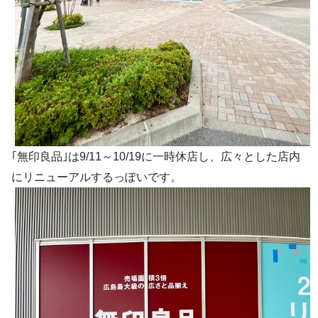
｢無印良品｣は9/11～10/19に一時休店し、広々とした店内
にリニューアルするっぽいです。