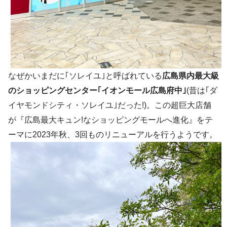
なぜかいまだに｢ソレイユ｣と呼ばれている
広島県内最大級
のショッピングセンター｢イオンモール広島府中｣
(昔は｢ダ
イヤモンドシティ・ソレイユ｣だった!)。この超巨大店舗
が『広島最大キュン!なショッピングモールへ進化』をテ
ーマに2023年秋、3回ものリニューアルを行うようです。