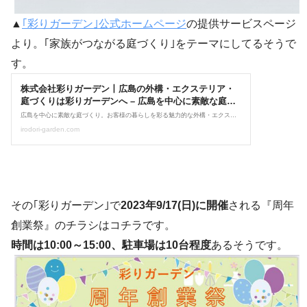
▲
｢彩りガーデン｣公式ホームページ
の提供サービスページ
より。｢家族がつながる庭づくり｣をテーマにしてるそうで
す。
その｢彩りガーデン｣で
2023年9/17(日)に開催
される『周年
創業祭』のチラシはコチラです。
時間は10:00～15:00、駐車場は10台程度
あるそうです。