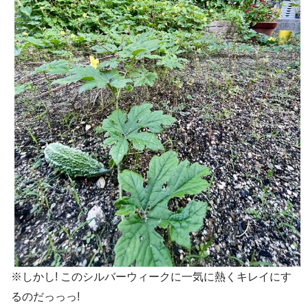
※しかし! このシルバーウィークに一気に熱くキレイにす
るのだっっっ!