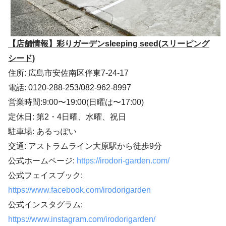
【店舗情報】彩りガーデンsleeping seed(スリーピング
シード)
住所: 広島市安佐南区伴東7-24-17
電話: 0120-288-253/082-962-8997
営業時間:9:00〜19:00(日曜は〜17:00)
定休日: 第2・4日曜、水曜、祝日
駐車場: あるっぽい
交通: アストラムライン大原駅から徒歩9分
公式ホームページ:
https://irodori-garden.com/
公式フェイスブック:
https://www.facebook.com/irodorigarden
公式インスタグラム:
https://www.instagram.com/irodorigarden/