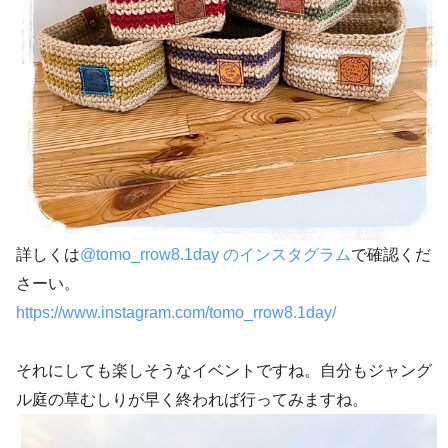
詳しくは
@tomo_rrow8.1day のインスタグラム
で確認くだ
さーい。
https://www.instagram.com/tomo_rrow8.1day/
それにしても楽しそうなイベントですね。自分もジャング
ル庭の草むしりが早く終われば行ってみますね。