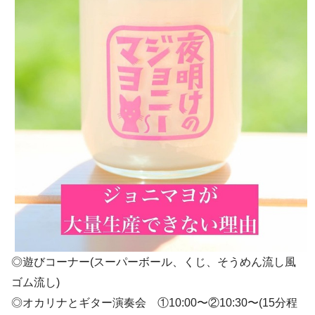
◎遊びコーナー(スーパーボール、くじ、そうめん流し風
ゴム流し)
◎オカリナとギター演奏会 ①10:00〜②10:30〜(15分程