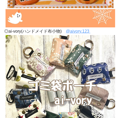
◎ai-vory(ハンドメイド布小物)
@aivory.123