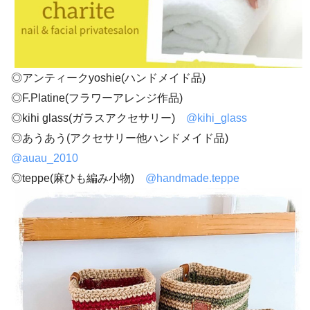
◎アンティークyoshie(ハンドメイド品)
◎F.Platine(フラワーアレンジ作品)
◎kihi glass(ガラスアクセサリー)
@kihi_glass
◎あうあう(アクセサリー他ハンドメイド品)
@auau_2010
◎teppe(麻ひも編み小物)
@handmade.teppe