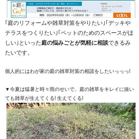
｢庭のリフォームや雑草対策をやりたい｣｢デッキや
テラスをつくりたい｣｢ペットのためのスペースがほ
しい｣といった
庭の悩みごとが気軽に相談
できるみ
たいです。
個人的にはわが家の庭の雑草対策の相談をしたいっっっ!
▼今夏は猛暑と時々雨のせいで、庭の雑草をキレイに抜い
ても雑草が生えてくる! 生えてくる!