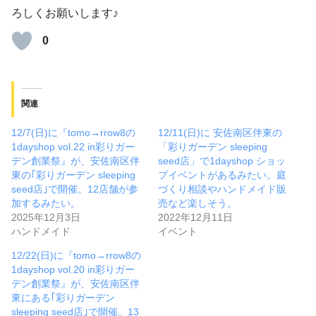
ろしくお願いします♪
0
関連
12/7(日)に『tomo→rrow8の
12/11(日)に 安佐南区伴東の
1dayshop vol.22 in彩りガー
「彩りガーデン sleeping
デン創業祭』が、安佐南区伴
seed店」で1dayshop ショッ
東の｢彩りガーデン sleeping
プイベントがあるみたい。庭
seed店｣で開催。12店舗が参
づくり相談やハンドメイド販
加するみたい。
売など楽しそう。
2025年12月3日
2022年12月11日
ハンドメイド
イベント
12/22(日)に『tomo→rrow8の
1dayshop vol.20 in彩りガー
デン創業祭』が、安佐南区伴
東にある｢彩りガーデン
sleeping seed店｣で開催。13