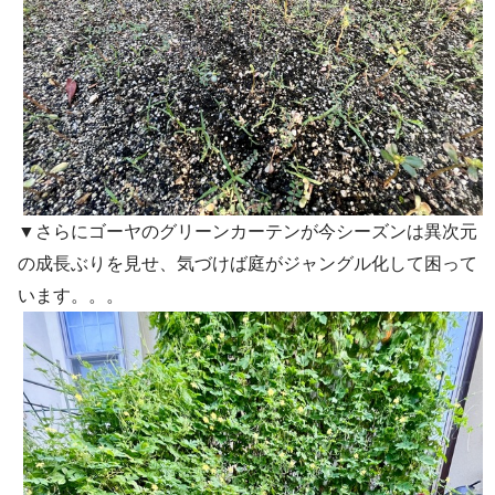
▼さらにゴーヤのグリーンカーテンが今シーズンは異次元
の成長ぶりを見せ、気づけば庭がジャングル化して困って
います。。。