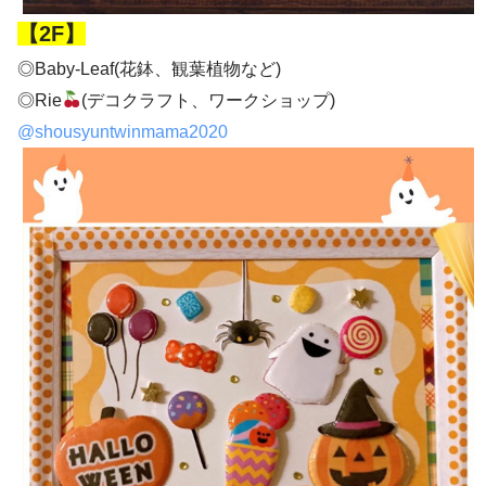
【2F】
◎Baby-Leaf(花鉢、観葉植物など)
◎Rie
(デコクラフト、ワークショップ)
@shousyuntwinmama2020