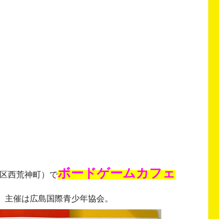
ボードゲームカフェ
南区西荒神町）で
。主催は広島国際青少年協会。