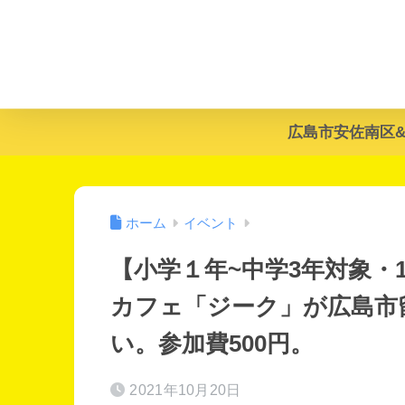
広島市安佐南区
ホーム
イベント
【小学１年~中学3年対象・10
カフェ「ジーク」が広島市
い。参加費500円。
2021年10月20日