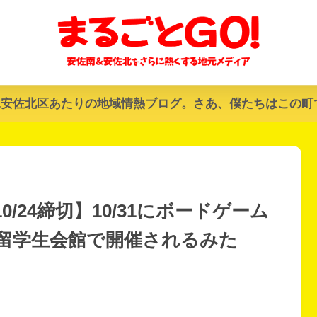
&安佐北区あたりの地域情熱ブログ。さあ、僕たちはこの町
/24締切】10/31にボードゲーム
留学生会館で開催されるみた