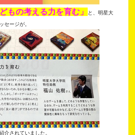
どもの考える力を育む」
と、明星大
ッセージが。
紹介されていました。