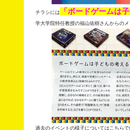
「ボードゲームは子
チラシには
学大学院特任教授の福山佑樹さんからのメ
過去のイベントの様子についてはこちらで