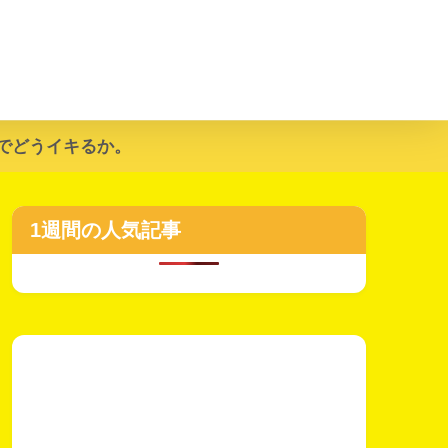
でどうイキるか。
1週間の人気記事