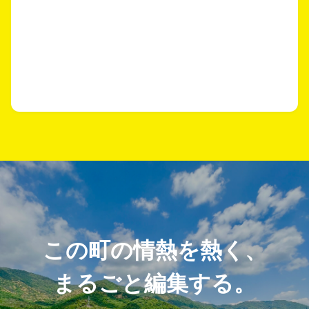
この町の情熱を熱く、
まるごと編集する。