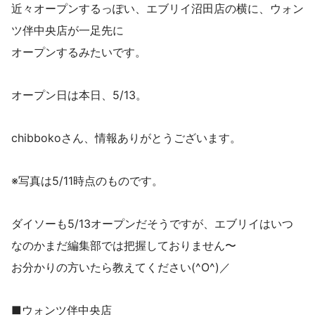
エブリイ沼田店の横に、
ウォン
近々オープンするっぽい、
ツ伴中央店が一足先に
オープンするみたいです。
オープン日は本日、5/13。
chibbokoさん、情報ありがとうございます。
※写真は5/11時点のものです。
ダイソーも5/13オープンだそうですが、
エブリイはいつ
なのか
まだ編集部では把握しておりません〜
お分かりの方いたら
教えてください(^O^)／
■ウォンツ伴中央店