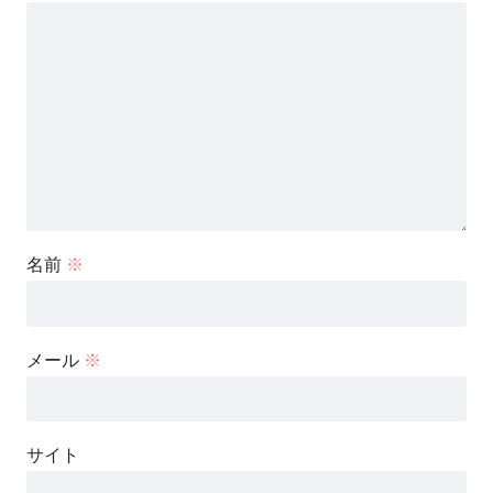
名前
※
メール
※
サイト