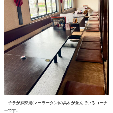
コチラが麻辣湯(マーラータン)の具材が並んでいるコーナ
ーです。