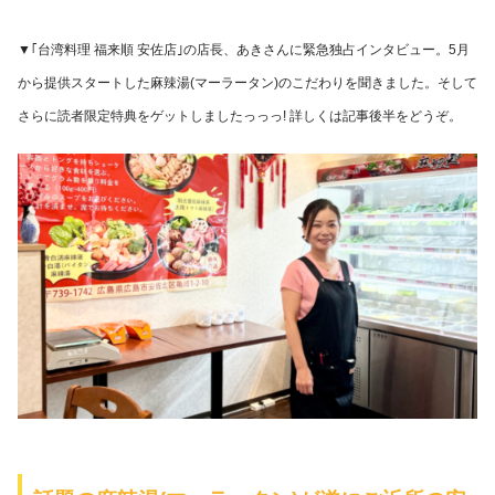
▼｢台湾料理 福来順 安佐店｣の店長、あきさんに緊急独占インタビュー。5月
から提供スタートした麻辣湯(マーラータン)のこだわりを聞きました。そして
さらに読者限定特典をゲットしましたっっっ! 詳しくは記事後半をどうぞ。