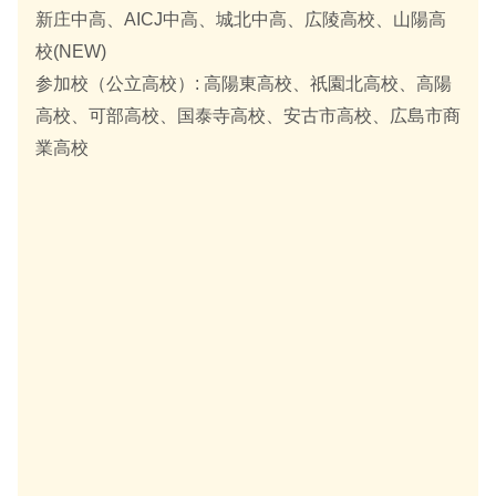
新庄中高、AICJ中高、城北中高、広陵高校、山陽高
校(NEW)
参加校（公立高校）: 高陽東高校、祇園北高校、高陽
高校、可部高校、国泰寺高校、安古市高校、広島市商
業高校