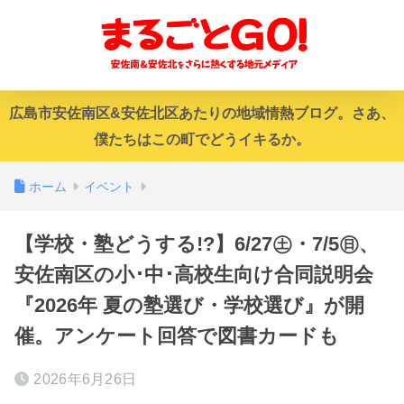
広島市安佐南区&安佐北区あたりの地域情熱ブログ。さあ、
僕たちはこの町でどうイキるか。
ホーム
イベント
【学校・塾どうする!?】6/27㊏・7/5㊐、
安佐南区の小･中･高校生向け合同説明会
『2026年 夏の塾選び・学校選び』が開
催。アンケート回答で図書カードも
2026年6月26日