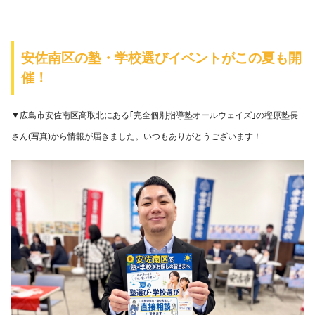
安佐南区の塾・学校選びイベントがこの夏も開
催！
▼広島市安佐南区高取北にある｢完全個別指導塾オールウェイズ｣の樫原塾長
さん(写真)から情報が届きました。いつもありがとうございます！