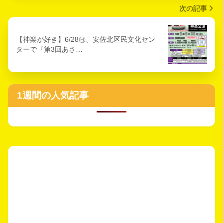
次の記事
【神楽が好き】6/28㊐、安佐北区民文化セン
ターで『第3回あさ…
1週間の人気記事