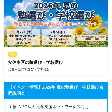
参考
安佐南区の塾選び・学校選び
安佐南区の塾選び・学校選び
【イベント情報】2026年 夏の塾選び・学校選び合
同説明会
主催: NPO法人 進学支援ネットワーク広島北