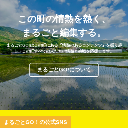
この町の情熱を熱く、
まるごと編集する。
まるごとGO!はこの町にある『情熱のあるコンテンツ』を掘り起
し、この町すべての人たちの情熱と挑戦を応援します。
まるごとGO!について
まるごとGO！の公式SNS