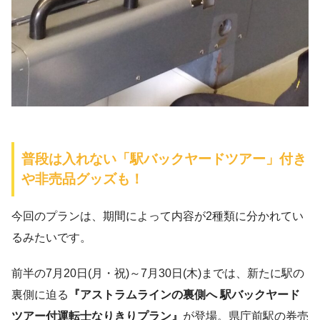
普段は入れない「駅バックヤードツアー」付き
や非売品グッズも！
今回のプランは、期間によって内容が2種類に分かれてい
るみたいです。
前半の7月20日(月・祝)～7月30日(木)までは、新たに駅の
裏側に迫る
『アストラムラインの裏側へ 駅バックヤード
ツアー付運転士なりきりプラン』
が登場。県庁前駅の券売