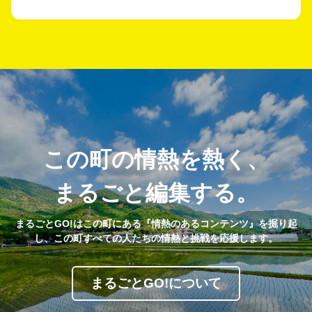
この町の情熱を熱く、
まるごと編集する。
まるごとGO!はこの町にある『情熱のあるコンテンツ』を掘り起
し、この町すべての人たちの情熱と挑戦を応援します。
まるごとGO!について