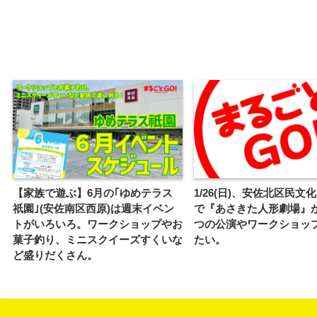
【家族で遊ぶ】6月の｢ゆめテラス
1/26(日)、安佐北区民文
祇園｣(安佐南区西原)は週末イベン
で『あさきた人形劇場』
トがいろいろ。ワークショップやお
つの公演やワークショッ
菓子釣り、ミニスクイーズすくいな
たい。
ど盛りだくさん。