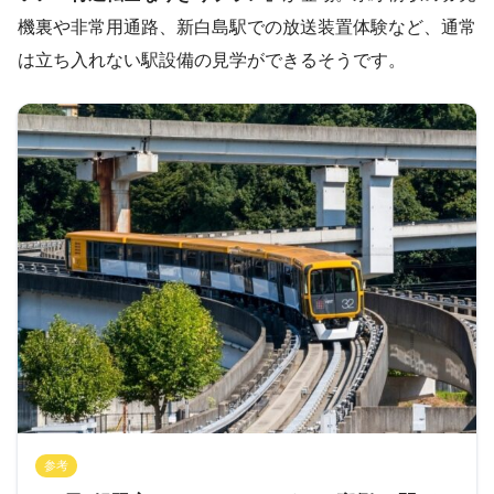
機裏や非常用通路、新白島駅での放送装置体験など、通常
は立ち入れない駅設備の見学ができるそうです。
参考