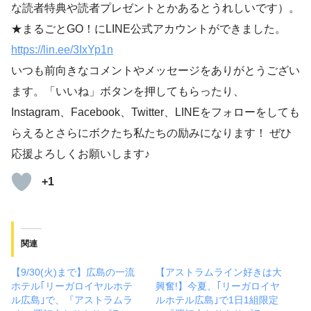
な読者特典や読者プレゼントとかあるとうれしいです）。
★まるごとGO！にLINE公式アカウントができました。
https://lin.ee/3IxYp1
n
いつも前向きなコメントやメッセージをありがとうござい
ます。「いいね」ボタンを押してもらったり、
Instagram、Facebook、Twitter、LINEをフォローをしても
らえるとさらにボクたち私たちの励みになります！ ぜひ
応援よろしくお願いします♪
+1
関連
【9/30(火)まで】広島の一流
【アストラムライン好きは大
ホテル｢リーガロイヤルホテ
興奮!】今夏、｢リーガロイヤ
ル広島｣で、『アストラムラ
ルホテル広島｣で1日1組限定