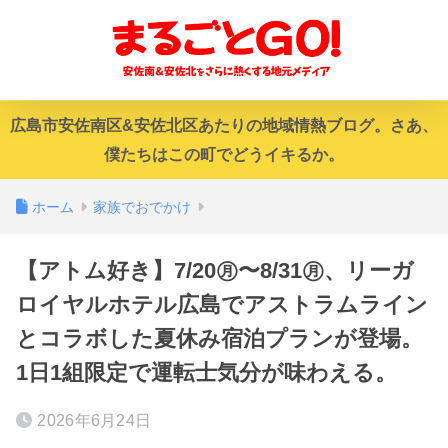
広島市安佐南区&安佐北区あたりの地域情熱ブログ。さあ、
僕たちはこの町でどうイキるか。
ホーム
家族でおでかけ
【アトム好き】7/20㊊〜8/31㊊、リーガ
ロイヤルホテル広島でアストラムライン
とコラボした夏休み宿泊プランが登場。
1日1組限定で運転士気分が味わえる。
2026年6月24日