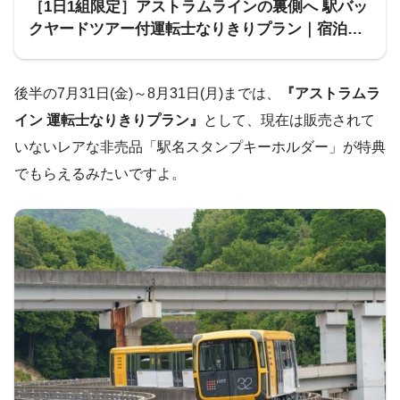
［1日1組限定］アストラムラインの裏側へ 駅バッ
クヤードツアー付運転士なりきりプラン｜宿泊｜
リーガロイヤルホテル広島
後半の7月31日(金)～8月31日(月)までは、
『アストラムラ
イン 運転士なりきりプラン』
として、現在は販売されて
いないレアな非売品「駅名スタンプキーホルダー」が特典
でもらえるみたいですよ。