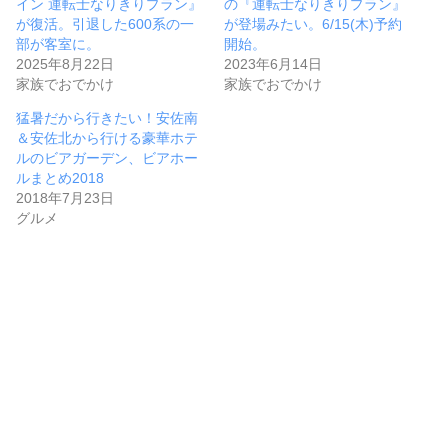
イン 運転士なりきりプラン』
の『運転士なりきりプラン』
が復活。引退した600系の一
が登場みたい。6/15(木)予約
部が客室に。
開始。
2025年8月22日
2023年6月14日
家族でおでかけ
家族でおでかけ
猛暑だから行きたい！安佐南
＆安佐北から行ける豪華ホテ
ルのビアガーデン、ビアホー
ルまとめ2018
2018年7月23日
グルメ