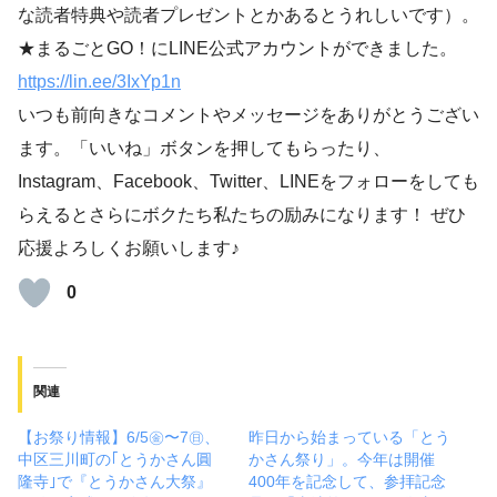
な読者特典や読者プレゼントとかあるとうれしいです）。
★まるごとGO！にLINE公式アカウントができました。
https://lin.ee/3IxYp1
n
いつも前向きなコメントやメッセージをありがとうござい
ます。「いいね」ボタンを押してもらったり、
Instagram、Facebook、Twitter、LINEをフォローをしても
らえるとさらにボクたち私たちの励みになります！ ぜひ
応援よろしくお願いします♪
0
関連
【お祭り情報】6/5㊎〜7㊐、
昨日から始まっている「とう
中区三川町の｢とうかさん圓
かさん祭り」。今年は開催
隆寺｣で『とうかさん大祭』
400年を記念して、参拝記念