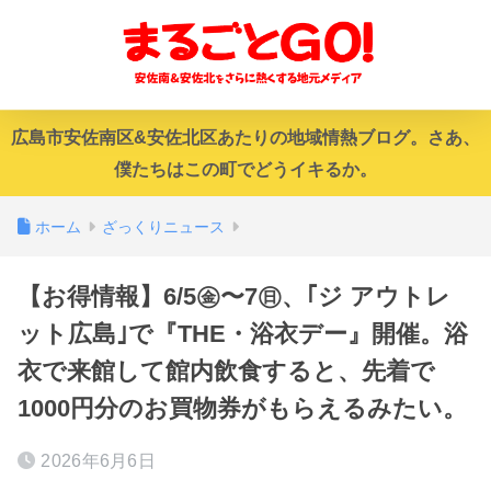
広島市安佐南区&安佐北区あたりの地域情熱ブログ。さあ、
僕たちはこの町でどうイキるか。
ホーム
ざっくりニュース
【お得情報】6/5㊎〜7㊐、｢ジ アウトレ
ット広島｣で『THE・浴衣デー』開催。浴
衣で来館して館内飲食すると、先着で
1000円分のお買物券がもらえるみたい。
2026年6月6日