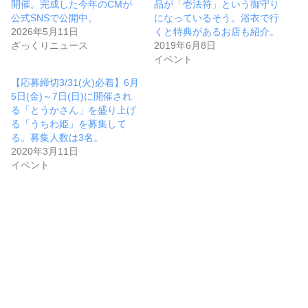
開催。完成した今年のCMが
品が「壱法符」という御守り
公式SNSで公開中。
になっているそう。浴衣で行
2026年5月11日
くと特典があるお店も紹介。
ざっくりニュース
2019年6月8日
イベント
【応募締切3/31(火)必着】6月
5日(金)～7日(日)に開催され
る「とうかさん」を盛り上げ
る「うちわ姫」を募集して
る。募集人数は3名。
2020年3月11日
イベント