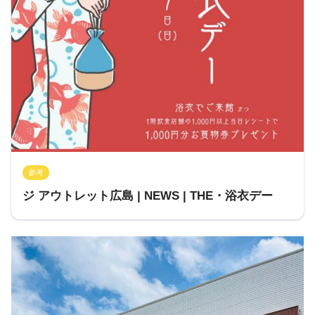
参考
ジ アウトレット広島 | NEWS | THE・浴衣デー