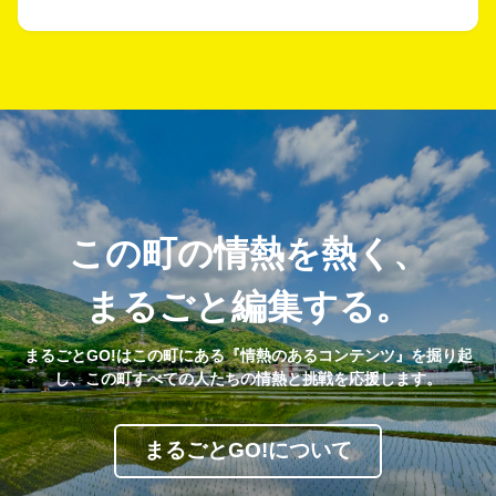
この町の情熱を熱く、
まるごと編集する。
まるごとGO!はこの町にある『情熱のあるコンテンツ』を掘り起
し、この町すべての人たちの情熱と挑戦を応援します。
まるごとGO!について