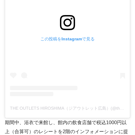
この投稿をInstagramで見る
THE OUTLETS HIROSHIMA（ジアウトレット広島）(@the_outlets_h)がシェアした投稿
期間中、浴衣で来館し、館内の飲食店舗で税込1000円以
上（合算可）のレシートを2階のインフォメーションに提