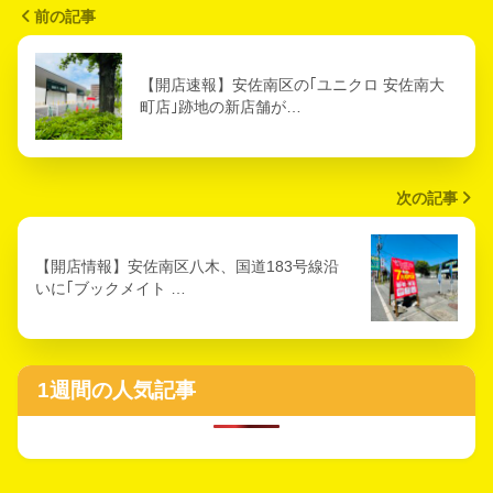
前の記事
【開店速報】安佐南区の｢ユニクロ 安佐南大
町店｣跡地の新店舗が…
次の記事
【開店情報】安佐南区八木、国道183号線沿
いに｢ブックメイト …
1週間の人気記事