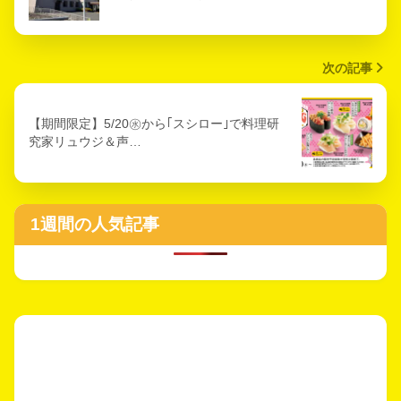
次の記事
【期間限定】5/20㊌から｢スシロー｣で料理研
究家リュウジ＆声…
1週間の人気記事