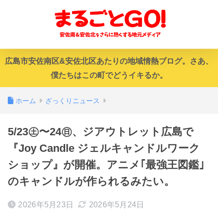
広島市安佐南区&安佐北区あたりの地域情熱ブログ。さあ、
僕たちはこの町でどうイキるか。
ホーム
ざっくりニュース
5/23㊏〜24㊐、ジアウトレット広島で
『Joy Candle ジェルキャンドルワーク
ショップ』が開催。アニメ｢最強王図鑑｣
のキャンドルが作られるみたい。
2026年5月23日
2026年5月24日