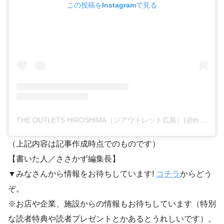
この投稿をInstagramで見る
THE OUTLETS HIROSHIMA（ジアウトレット広島）(@the_outlets_h)がシェアした投稿
（上記内容は記事作成時点でのものです）
【書いた人／ささかず編集長】
▼みなさんから情報をお待ちしています!
コチラ
からどう
ぞ。
※お店や企業、施設からの情報もお待ちしています（特別
な読者特典や読者プレゼントとかあるとうれしいです）。