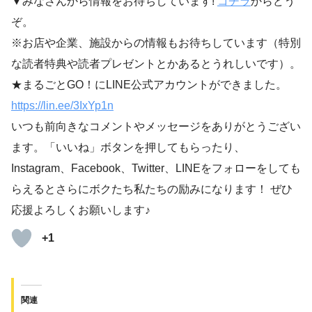
▼みなさんから情報をお待ちしています!
コチラ
からどう
ぞ。
※お店や企業、施設からの情報もお待ちしています（特別
な読者特典や読者プレゼントとかあるとうれしいです）。
★まるごとGO！にLINE公式アカウントができました。
https://lin.ee/3IxYp1
n
いつも前向きなコメントやメッセージをありがとうござい
ます。「いいね」ボタンを押してもらったり、
Instagram、Facebook、Twitter、LINEをフォローをしても
らえるとさらにボクたち私たちの励みになります！ ぜひ
応援よろしくお願いします♪
+1
関連