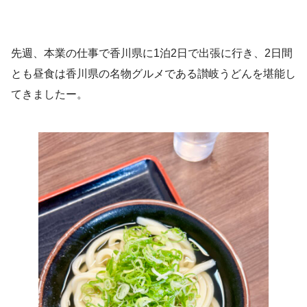
先週、本業の仕事で香川県に1泊2日で出張に行き、2日間
とも昼食は香川県の名物グルメである讃岐うどんを堪能し
てきましたー。