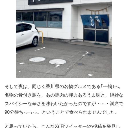
そして夜は、同じく香川県の名物グルメである｢一鶴｣へ。
名物の骨付き鳥を、あの鶏肉の弾力あるうま味と、絶妙な
スパイシーな辛さを味わいたかったのですが・・・満席で
90分待ちっっっ。ということで食べられませんでした。
と思っていたら、こんなX(旧ツイッター)の投稿を発見し