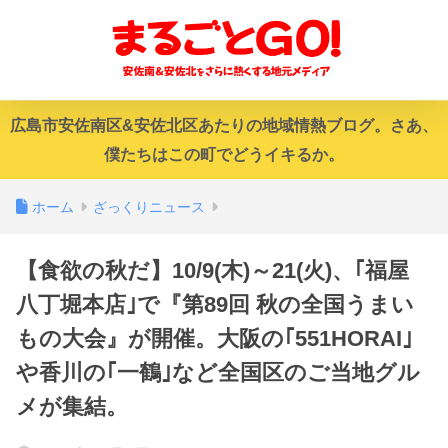
広島市安佐南区&安佐北区あたりの地域情熱ブログ。さあ、
僕たちはこの町でどうイキるか。
ホーム
ざっくりニュース
【食欲の秋だ】10/9(木)～21(火)、｢福屋
八丁堀本店｣で『第89回 秋の全国うまい
もの大会』が開催。大阪の｢551HORAI｣
や香川の｢一鶴｣など全国区のご当地グル
メが集結。