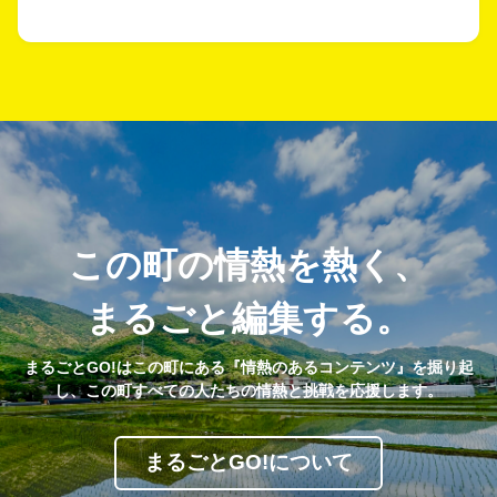
この町の情熱を熱く、
まるごと編集する。
まるごとGO!はこの町にある『情熱のあるコンテンツ』を掘り起
し、この町すべての人たちの情熱と挑戦を応援します。
まるごとGO!について