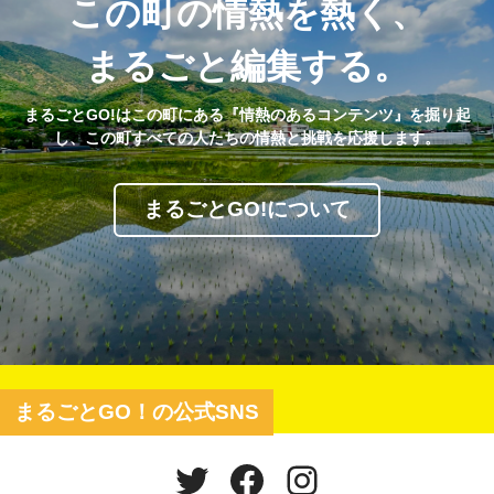
この町の情熱を熱く、
まるごと編集する。
まるごとGO!はこの町にある『情熱のあるコンテンツ』を掘り起
し、この町すべての人たちの情熱と挑戦を応援します。
まるごとGO!について
まるごとGO！の公式SNS