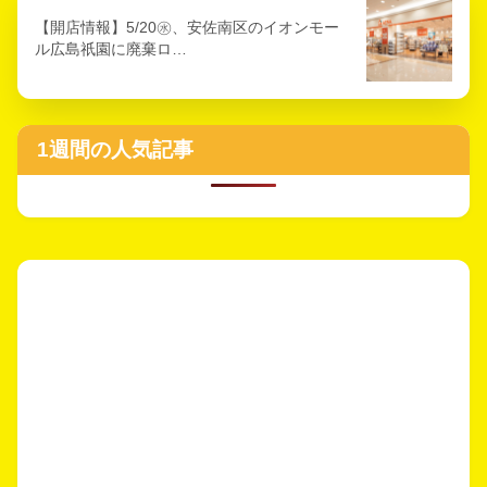
【開店情報】5/20㊌、安佐南区のイオンモー
ル広島祇園に廃棄ロ…
1週間の人気記事