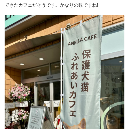
できたカフェだそうです。かなりの数ですね!