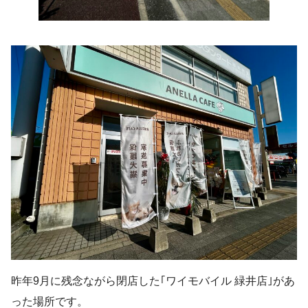
昨年9月に残念ながら閉店した｢ワイモバイル 緑井店｣があ
った場所です。