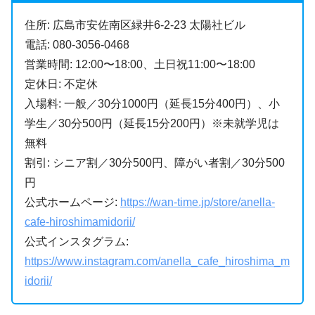
住所: 広島市安佐南区緑井6-2-23 太陽社ビル
電話: 080-3056-0468
営業時間: 12:00〜18:00、土日祝11:00〜18:00
定休日: 不定休
入場料: 一般／30分1000円（延長15分400円）、小
学生／30分500円（延長15分200円）※未就学児は
無料
割引: シニア割／30分500円、障がい者割／30分500
円
公式ホームページ:
https://wan-time.jp/store/anella-
cafe-hiroshimamidorii/
公式インスタグラム:
https://www.instagram.com/anella_cafe_hiroshima_m
idorii/