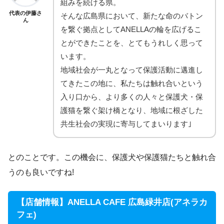
組みを続ける県。
代表の伊藤さ
そんな広島県において、新たな命のバトン
ん
を繋ぐ拠点としてANELLAの輪を広げるこ
とができたことを、とてもうれしく思って
います。
地域社会が一丸となって保護活動に邁進し
てきたこの地に、私たちは触れ合いという
入り口から、より多くの人々と保護犬・保
護猫を繋ぐ架け橋となり、地域に根ざした
共生社会の実現に寄与してまいります｣
とのことです。この機会に、保護犬や保護猫たちと触れ合
うのも良いですね!
【店舗情報】ANELLA CAFE 広島緑井店(アネラカ
フェ)