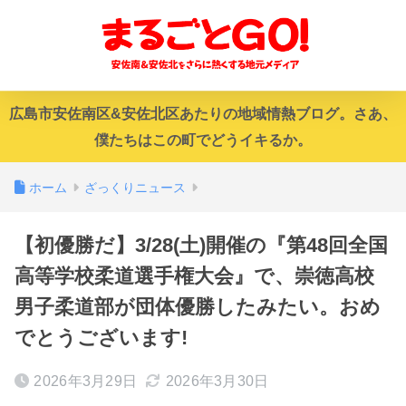
広島市安佐南区&安佐北区あたりの地域情熱ブログ。さあ、
僕たちはこの町でどうイキるか。
ホーム
ざっくりニュース
【初優勝だ】3/28(土)開催の『第48回全国
高等学校柔道選手権大会』で、崇徳高校
男子柔道部が団体優勝したみたい。おめ
でとうございます!
2026年3月29日
2026年3月30日