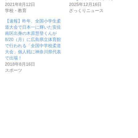
2021年8月12日
2025年12月16日
学校・教育
ざっくりニュース
【速報】昨年、全国小学生柔
道大会で日本一に輝いた安佐
南区出身の木原慧登くんが
8/20（月）に広島県立体育館
で行われる「全国中学校柔道
大会」個人戦に神奈川県代表
で出場！
2018年8月16日
スポーツ