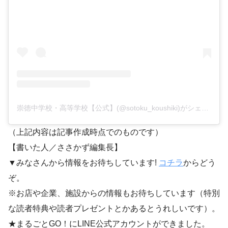
崇徳中学校・高等学校【公式】(@sotoku_koushiki)がシェアした投稿
（上記内容は記事作成時点でのものです）
【書いた人／ささかず編集長】
▼みなさんから情報をお待ちしています!
コチラ
からどう
ぞ。
※お店や企業、施設からの情報もお待ちしています（特別
な読者特典や読者プレゼントとかあるとうれしいです）。
★まるごとGO！にLINE公式アカウントができました。