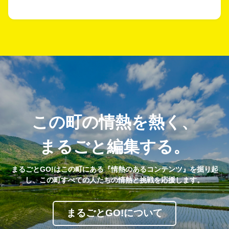
この町の情熱を熱く、
まるごと編集する。
まるごとGO!はこの町にある『情熱のあるコンテンツ』を掘り起
し、この町すべての人たちの情熱と挑戦を応援します。
まるごとGO!について