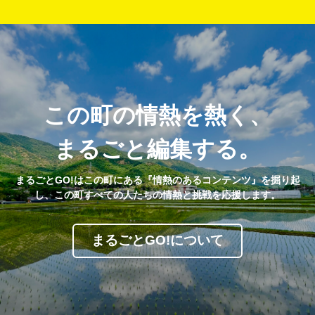
この町の情熱を熱く、
まるごと編集する。
まるごとGO!はこの町にある『情熱のあるコンテンツ』を掘り起
し、この町すべての人たちの情熱と挑戦を応援します。
まるごとGO!について