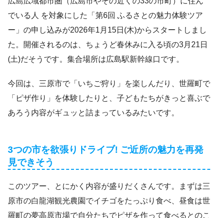
広島広域都市圏（広島市やその近くの33の市町）に住ん
でいる人 を対象にした「第6回 ふるさとの魅力体験ツア
ー」の申し込みが2026年1月15日(木)からスタートしまし
た。開催されるのは、ちょうど春休みに入る頃の3月21日
(土)だそうです。集合場所は広島駅新幹線口です。
今回は、三原市で「いちご狩り」を楽しんだり、世羅町で
「ピザ作り」を体験したりと、子どもたちがきっと喜ぶで
あろう内容がギュッと詰まっているみたいです。
3つの市を欲張りドライブ! ご近所の魅力を再発
見できそう
このツアー、とにかく内容が盛りだくさんです。まずは三
原市の白龍湖観光農園でイチゴをたっぷり食べ、昼食は世
羅町の夢高原市場で自分たちでピザを作って食べるとのこ