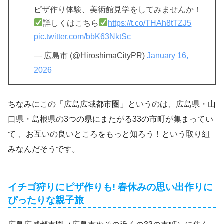
ピザ作り体験、美術館見学をしてみませんか！
詳しくはこちら
https://t.co/THAh8tTZJ5
pic.twitter.com/bbK63NktSc
— 広島市 (@HiroshimaCityPR)
January 16,
2026
ちなみにこの「広島広域都市圏」というのは、広島県・山
口県・島根県の3つの県にまたがる33の市町が集まってい
て 、お互いの良いところをもっと知ろう！という取り組
みなんだそうです。
イチゴ狩りにピザ作りも! 春休みの思い出作りに
ぴったりな親子旅