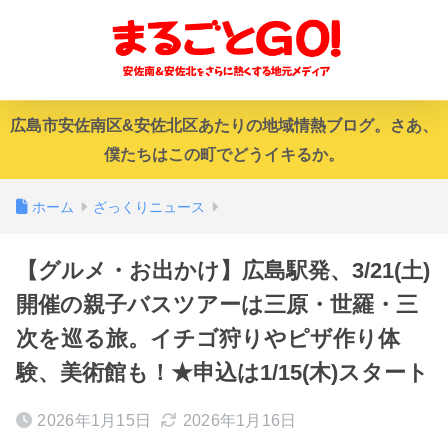
広島市安佐南区&安佐北区あたりの地域情熱ブログ。さあ、
僕たちはこの町でどうイキるか。
ホーム
ざっくりニュース
【グルメ・お出かけ】広島駅発、3/21(土)
開催の親子バスツアーは三原・世羅・三
次を巡る旅。イチゴ狩りやピザ作り体
験、美術館も！★申込は1/15(木)スタート
2026年1月15日
2026年1月16日