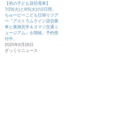
【初の子ども貸切電車】
7/29(火)と8/5(火)の2日間、
ちゅーピーこども日帰りツア
ー『アストラムライン貸切乗
車と裏側見学＆ヌマジ交通ミ
ュージアム』を開催。予約受
付中。
2025年6月26日
ざっくりニュース