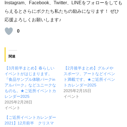
Instagram、Facebook、Twitter、LINEをフォローをしても
らえるとさらにボクたち私たちの励みになります！ ぜひ
応援よろしくお願いします♪
0
関連
【3月前半まとめ】春らしい
【2月後半まとめ】グルメや
イベントがはじまります。
スポーツ、アートなどイベン
『食品サンプル体験パークin
ト満載です。★ご近所イベン
アルパーク』などユニークな
トカレンダー2025
ものも。★ご近所イベントカ
2025年2月15日
レンダー2025
イベント
2025年2月28日
イベント
【ご近所イベントカレンダー
2021】12月前半 クリスマ