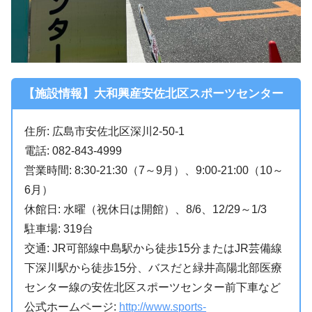
【施設情報】大和興産安佐北区スポーツセンター
住所: 広島市安佐北区深川2-50-1
電話: 082-843-4999
営業時間: 8:30-21:30（7～9月）、9:00-21:00（10～
6月）
休館日: 水曜（祝休日は開館）、8/6、12/29～1/3
駐車場: 319台
交通: JR可部線中島駅から徒歩15分またはJR芸備線
下深川駅から徒歩15分、バスだと緑井高陽北部医療
センター線の安佐北区スポーツセンター前下車など
公式ホームページ:
http://www.sports-