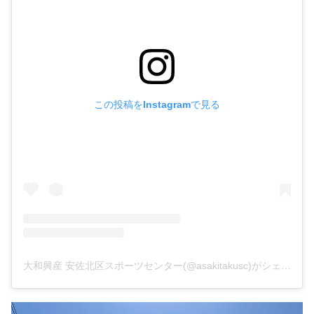
この投稿をInstagramで見る
大和興産 安佐北区スポーツセンター(@asakitakusc)がシェアした投稿