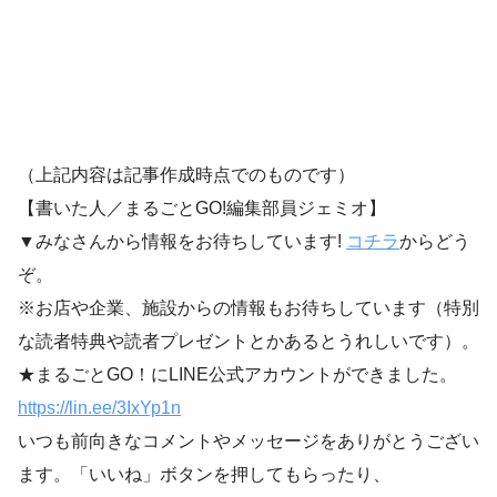
（上記内容は記事作成時点でのものです）
【書いた人／まるごとGO!編集部員ジェミオ】
▼みなさんから情報をお待ちしています!
コチラ
からどう
ぞ。
※お店や企業、施設からの情報もお待ちしています（特別
な読者特典や読者プレゼントとかあるとうれしいです）。
★まるごとGO！にLINE公式アカウントができました。
https://lin.ee/3IxYp1
n
いつも前向きなコメントやメッセージをありがとうござい
ます。「いいね」ボタンを押してもらったり、