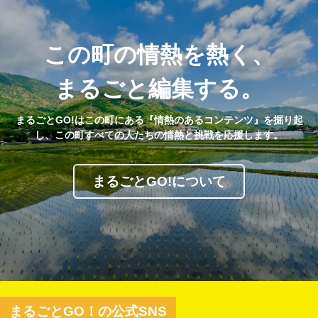
この町の情熱を熱く、
まるごと編集する。
まるごとGO!はこの町にある『情熱のあるコンテンツ』を掘り起
し、この町すべての人たちの情熱と挑戦を応援します。
まるごとGO!について
まるごとGO！の公式SNS