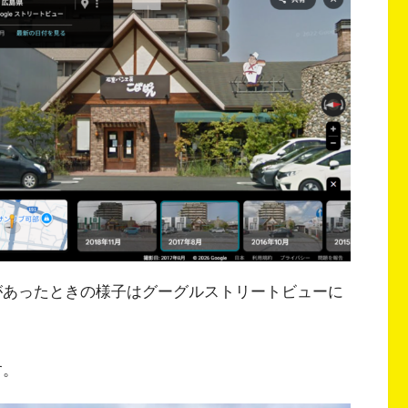
｣があったときの様子はグーグルストリートビューに
す。