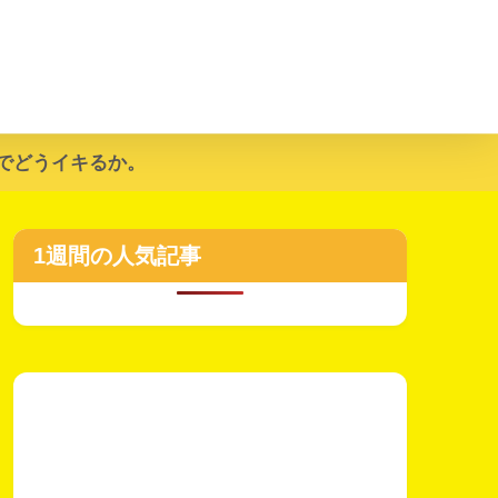
でどうイキるか。
1週間の人気記事