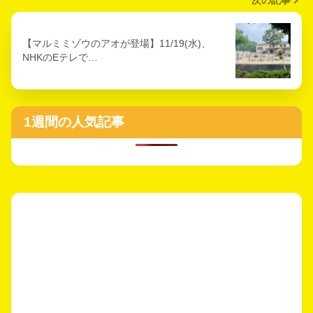
【マルミミゾウのアオが登場】11/19(水)、
NHKのEテレで…
1週間の人気記事