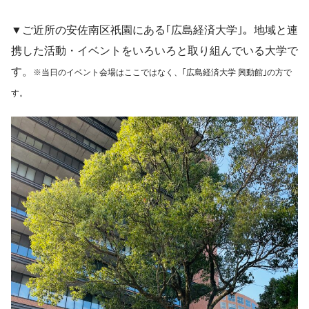
▼ご近所の安佐南区祇園にある｢広島経済大学｣。地域と連
携した活動・イベントをいろいろと取り組んでいる大学で
す。
※当日のイベント会場はここではなく、｢広島経済大学 興動館｣の方で
す。