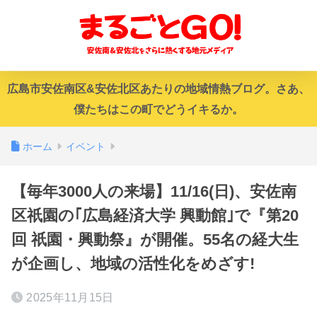
広島市安佐南区&安佐北区あたりの地域情熱ブログ。さあ、
僕たちはこの町でどうイキるか。
ホーム
イベント
【毎年3000人の来場】11/16(日)、安佐南
区祇園の｢広島経済大学 興動館｣で『第20
回 祇園・興動祭』が開催。55名の経大生
が企画し、地域の活性化をめざす!
2025年11月15日