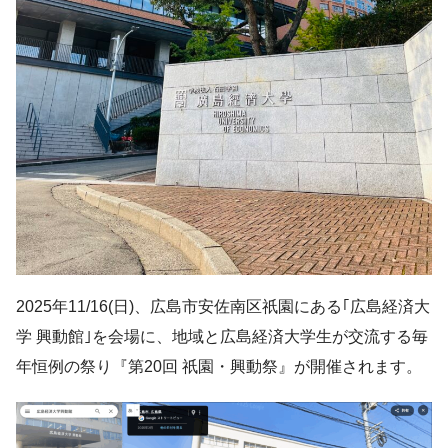
2025年11/16(日)、広島市安佐南区祇園にある｢広島経済大
学 興動館｣を会場に、地域と広島経済大学生が交流する毎
年恒例の祭り『第20回 祇園・興動祭』が開催されます。