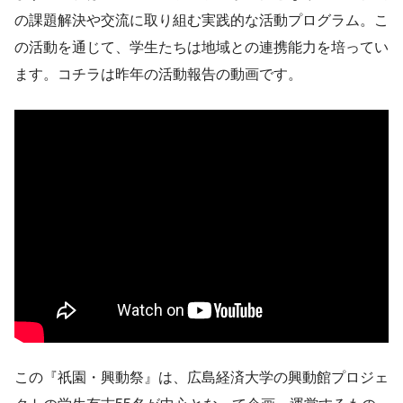
の課題解決や交流に取り組む実践的な活動プログラム。こ
の活動を通じて、学生たちは地域との連携能力を培ってい
ます。コチラは昨年の活動報告の動画です。
この『祇園・興動祭』は、広島経済大学の興動館プロジェ