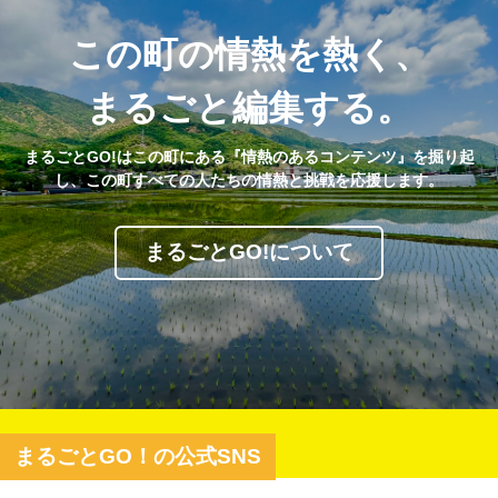
この町の情熱を熱く、
まるごと編集する。
まるごとGO!はこの町にある『情熱のあるコンテンツ』を掘り起
し、この町すべての人たちの情熱と挑戦を応援します。
まるごとGO!について
まるごとGO！の公式SNS