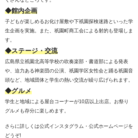
◆館内企画
子どもが楽しめるお化け屋敷や下祇園探検迷路といった学
生企画を実施。また、祇園町商工会による射的も登場しま
す。
◆ステージ・交流
広島県立祇園北高等学校の吹奏楽部・書道部による発表
や、迫力ある神楽団の公演、祇園学区女性会と踊る祇園音
頭など、地域団体と学生の熱い交流が繰り広げられます。
◆グルメ
学生と地域による屋台コーナーが10店以上出店。お祭り
グルメも存分に楽しめます。
さらに詳しくは公式インスタグラム・公式ホームページを
どうぞ!