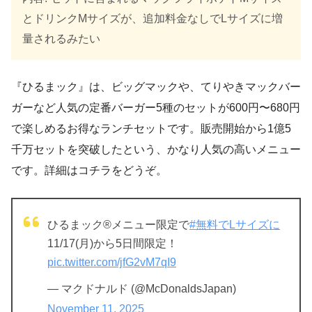
とドリンクMサイズが、追加料金なしでLサイズに増
量されるみたい
『ひるまック』は、ビッグマックや、てりやきマックバー
ガーなど人気の定番バーガー5種のセットが600円〜680円
で楽しめるお得なランチセットです。販売開始から1億5
千万セットを突破したという、かなり人気の高いメニュー
です。詳細はコチラをどうぞ。
ひるまック®メニュー限定で
#無料でLサイズに
11/17(月)から5日間限定！
pic.twitter.com/jfG2vM7qI9
— マクドナルド (@McDonaldsJapan)
November 11, 2025