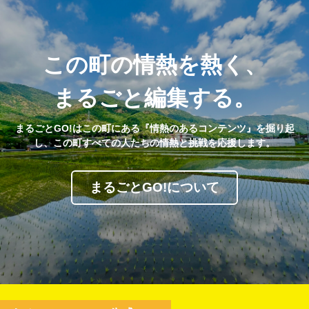
この町の情熱を熱く、
まるごと編集する。
まるごとGO!はこの町にある『情熱のあるコンテンツ』を掘り起
し、この町すべての人たちの情熱と挑戦を応援します。
まるごとGO!について