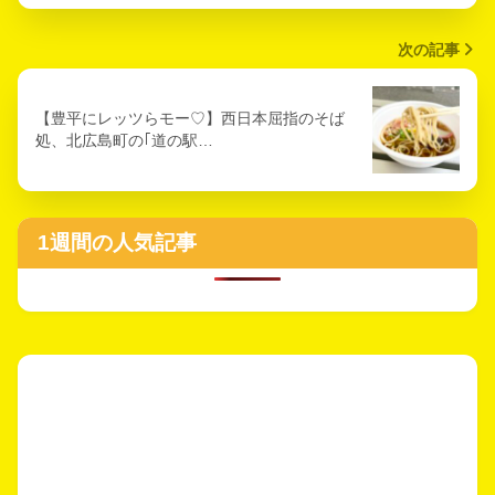
次の記事
【豊平にレッツらモー♡】西日本屈指のそば
処、北広島町の｢道の駅…
1週間の人気記事