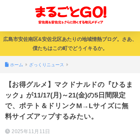
広島市安佐南区&安佐北区あたりの地域情熱ブログ。さあ、
僕たちはこの町でどうイキるか。
ホーム
ざっくりニュース
【お得グルメ】マクドナルドの『ひるま
ック』が11/17(月)～21(金)の5日間限定
で、ポテト＆ドリンクM→Lサイズに無
料サイズアップするみたい。
2025年11月11日