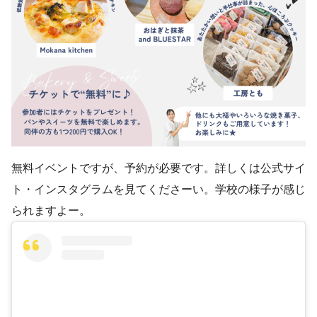
無料イベントですが、予約が必要です。詳しくは公式サイ
ト・インスタグラムを見てくださーい。学校の様子が感じ
られますよー。