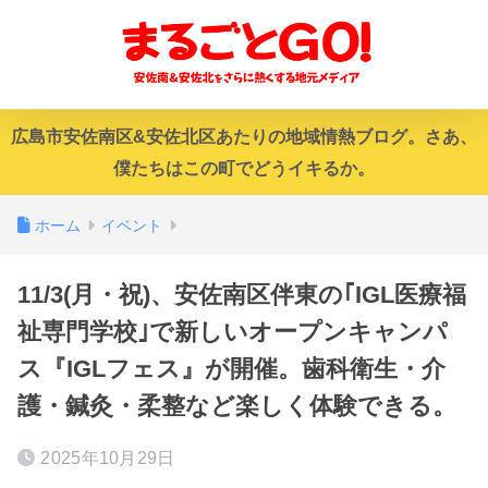
広島市安佐南区&安佐北区あたりの地域情熱ブログ。さあ、
僕たちはこの町でどうイキるか。
ホーム
イベント
11/3(月・祝)、安佐南区伴東の｢IGL医療福
祉専門学校｣で新しいオープンキャンパ
ス『IGLフェス』が開催。歯科衛生・介
護・鍼灸・柔整など楽しく体験できる。
2025年10月29日