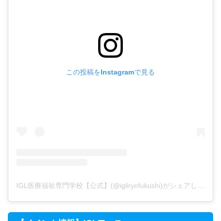
この投稿をInstagramで見る
IGL医療福祉専門学校【公式】(@igliryofukushi)がシェアした投稿