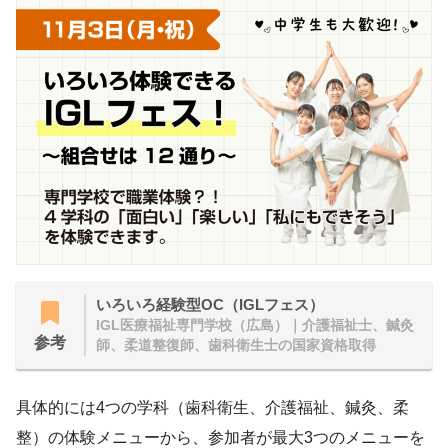
いろいろ経験型OC（IGLフェス）
IGL医療福祉専門学校（広島）｜介護福祉士、鍼灸
参考
師、柔道整復師、歯科衛生士の国家資格取得
具体的には4つの学科（歯科衛生、介護福祉、鍼灸、柔
整）の体験メニューから、参加者が最大3つのメニューを