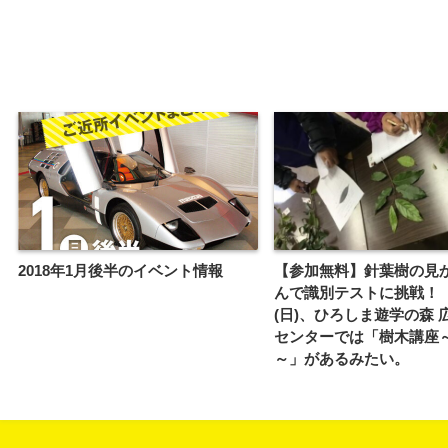
2018年1月後半のイベント情報
【参加無料】針葉樹の見
んで識別テストに挑戦！ 
(日)、ひろしま遊学の森 
センターでは「樹木講座
～」があるみたい。