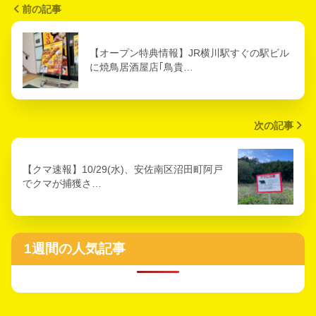
前の記事
【オープン特典情報】JR横川駅すぐの駅ビル
に焼鳥居酒屋店｢鳥貴…
次の記事
【クマ速報】10/29(水)、安佐南区沼田町阿戸
でクマが捕獲さ…
1週間の人気記事