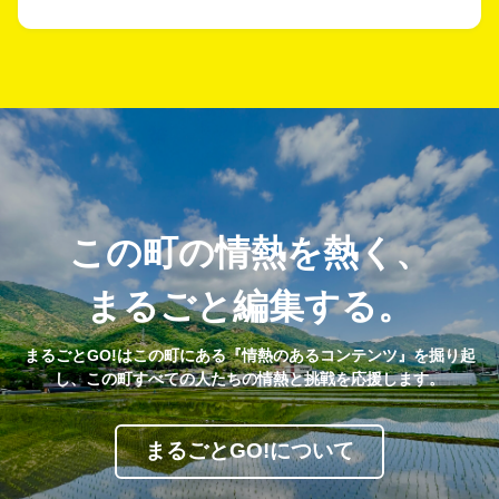
この町の情熱を熱く、
まるごと編集する。
まるごとGO!はこの町にある『情熱のあるコンテンツ』を掘り起
し、この町すべての人たちの情熱と挑戦を応援します。
まるごとGO!について