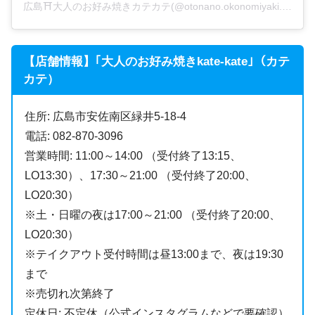
広島⛩大人のお好み焼きカテカテ(@otonano.okonomiyaki.kate_kate)がシェアした投稿
【店舗情報】｢大人のお好み焼きkate-kate｣（カテ
カテ）
住所: 広島市安佐南区緑井5-18-4
電話: 082-870-3096
営業時間: 11:00～14:00 （受付終了13:15、
LO13:30）、17:30～21:00 （受付終了20:00、
LO20:30）
※土・日曜の夜は17:00～21:00 （受付終了20:00、
LO20:30）
※テイクアウト受付時間は昼13:00まで、夜は19:30
まで
※売切れ次第終了
定休日: 不定休（公式インスタグラムなどで要確認）