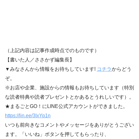
（上記内容は記事作成時点でのものです）
【書いた人／ささかず編集長】
▼みなさんから情報をお待ちしています!
コチラ
からどう
ぞ。
※お店や企業、施設からの情報もお待ちしています（特別
な読者特典や読者プレゼントとかあるとうれしいです）。
★まるごとGO！にLINE公式アカウントができました。
https://lin.ee/3IxYp1
n
いつも前向きなコメントやメッセージをありがとうござい
ます。「いいね」ボタンを押してもらったり、