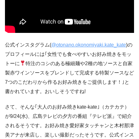
公式インスタグラム(
@otonano.okonomiyaki.kate_kate
)の
プロフィールには｢女性でも食べやすいお好み焼きをモッ
トーに
特注のコシのある極細麺や2種の地ソースと自家
製赤ワインソースをブレンドして完成する特製ソースなど
7つのこだわりから作るお好み焼きをご提供します！｣と
書かれています。おいしそうですね!
さて、そんな｢大人のお好み焼きkate-kate｣（カテカテ）
が9/24(水)、広島テレビの夕方の番組『テレビ派』で紹介
されるそうです。お好み焼き愛好家タッチャンと木村那津
美アナが来店し、楽しい撮影だったそうです。公式インス