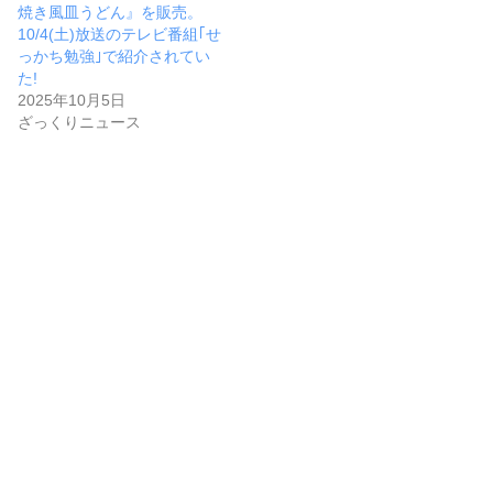
焼き風皿うどん』を販売。
10/4(土)放送のテレビ番組｢せ
っかち勉強｣で紹介されてい
た!
2025年10月5日
ざっくりニュース