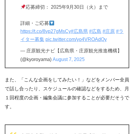
応募締切： 2025年9月30日（火）まで
詳細・ご応募
https://t.co/8vp27gMsCy
#広島県
#広島
#庄原
#ラ
イター募集
pic.twitter.com/yo4VROAdQy
— 庄原観光ナビ【広島県・庄原観光推進機構】
(@kyoroyama)
August 7, 2025
また、「こんな企画をしてみたい！」などをメンバー全員
で話し合ったり、スケジュールの確認などをするため、月
１回程度の企画・編集会議に参加することが必要だそうで
す。