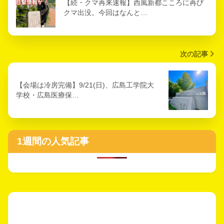
【続・クマ再来速報】西風新都こころに再び
クマ出没。今回はなんと…
次の記事
【会場は冷房完備】9/21(日)、広島工学院大
学校・広島医療保…
1週間の人気記事