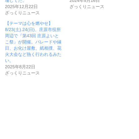
場してた。
2024年5月16日
2025年12月22日
ざっくりニュース
ざっくりニュース
【テーマは心を燃やせ】
8/23(土).24(日)、庄原市役所
周辺で『第43回 庄原よいと
こ祭』が開催。パレードや縁
日、お化け屋敷、紙相撲、花
火大会など熱く行われるみた
い。
2025年8月22日
ざっくりニュース