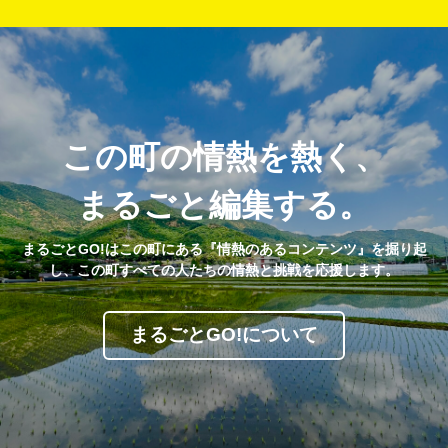
この町の情熱を熱く、
まるごと編集する。
まるごとGO!はこの町にある『情熱のあるコンテンツ』を掘り起
し、この町すべての人たちの情熱と挑戦を応援します。
まるごとGO!について