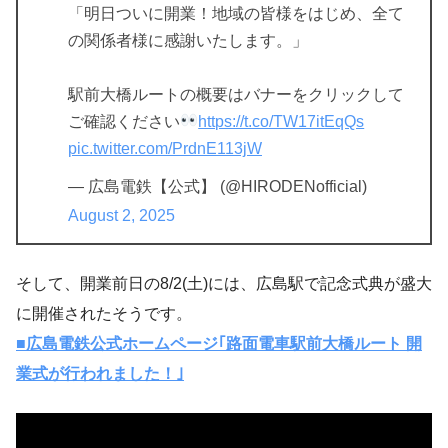
「明日ついに開業！地域の皆様をはじめ、全て
の関係者様に感謝いたします。」
駅前大橋ルートの概要はバナーをクリックして
ご確認ください
https://t.co/TW17itEqQs
pic.twitter.com/PrdnE113jW
— 広島電鉄【公式】 (@HIRODENofficial)
August 2, 2025
そして、開業前日の8/2(土)には、広島駅で記念式典が盛大
に開催されたそうです。
■広島電鉄公式ホームページ｢路面電車駅前大橋ルート 開
業式が行われました！｣