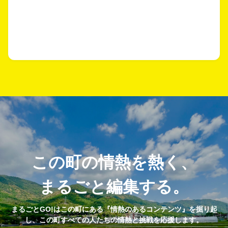
この町の情熱を熱く、
まるごと編集する。
まるごとGO!はこの町にある『情熱のあるコンテンツ』を掘り起
し、この町すべての人たちの情熱と挑戦を応援します。