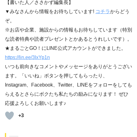
【書いた人／ささかず編集長】
▼みなさんから情報をお待ちしています!
コチラ
からどう
ぞ。
※お店や企業、施設からの情報もお待ちしています（特別
な読者特典や読者プレゼントとかあるとうれしいです）。
★まるごとGO！にLINE公式アカウントができました。
https://lin.ee/3IxYp1
n
いつも前向きなコメントやメッセージをありがとうござい
ます。「いいね」ボタンを押してもらったり、
Instagram、Facebook、Twitter、LINEをフォローをしても
らえるとさらにボクたち私たちの励みになります！ ぜひ
応援よろしくお願いします♪
+3