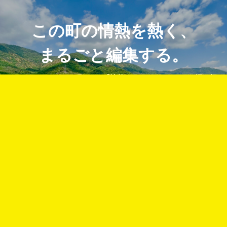
この町の情熱を熱く、
まるごと編集する。
まるごとGO!はこの町にある『情熱のあるコンテンツ』を掘り起
し、この町すべての人たちの情熱と挑戦を応援します。
まるごとGO!について
まるごとGO！の公式SNS