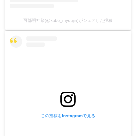
可部明神祭(@kabe_myoujin)がシェアした投稿
この投稿をInstagramで見る