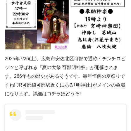
2025年7/26(土)、広島市安佐北区可部で通称・チンチロビ
ッツと呼ばれる『夏の大祭 可部明神祭』が開催されま
す。266年もの歴史があるそうです。毎年恒例の夏祭りで
すね! JR可部線可部駅近くにある｢明神社｣がメインの会場
になります。詳細はコチラほどうぞ!