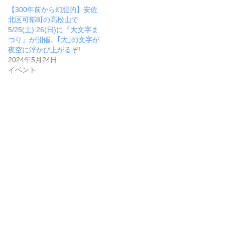
【300年前から幻想的】安佐
北区可部町の高松山で
5/25(土).26(日)に『大文字ま
つり』が開催。｢大｣の文字が
夜空に浮かび上がるぞ!
2024年5月24日
イベント