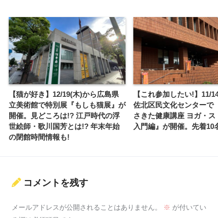
【猫が好き】12/19(木)から広島県
【これ参加したい!】11/14
立美術館で特別展『もしも猫展』が
佐北区民文化センターで
開催。見どころは!? 江戸時代の浮
さきた健康講座 ヨガ・ス
世絵師・歌川国芳とは!? 年末年始
入門編』が開催。先着10
の閉館時間情報も!
コメントを残す
メールアドレスが公開されることはありません。
※
が付いてい