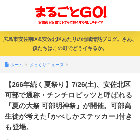
広島市安佐南区&安佐北区あたりの地域情熱ブログ。さあ、
僕たちはこの町でどうイキるか。
ホーム
ざっくりニュース
【266年続く夏祭り】7/26(土)、安佐北区
可部で通称・チンチロビッツと呼ばれる
『夏の大祭 可部明神祭』が開催。可部高
生徒が考えた｢かべしかステッカー｣付き
も登場。