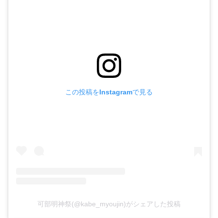
この投稿をInstagramで見る
可部明神祭(@kabe_myoujin)がシェアした投稿