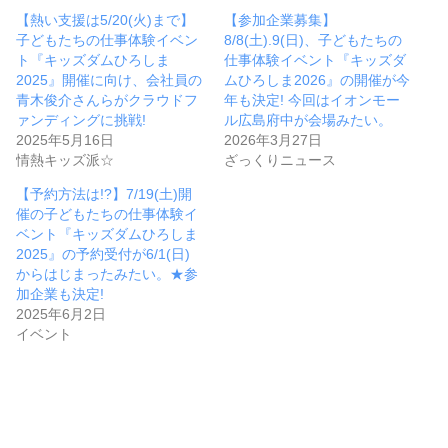
【熱い支援は5/20(火)まで】
【参加企業募集】
子どもたちの仕事体験イベン
8/8(土).9(日)、子どもたちの
ト『キッズダムひろしま
仕事体験イベント『キッズダ
2025』開催に向け、会社員の
ムひろしま2026』の開催が今
青木俊介さんらがクラウドフ
年も決定! 今回はイオンモー
ァンディングに挑戦!
ル広島府中が会場みたい。
2025年5月16日
2026年3月27日
情熱キッズ派☆
ざっくりニュース
【予約方法は!?】7/19(土)開
催の子どもたちの仕事体験イ
ベント『キッズダムひろしま
2025』の予約受付が6/1(日)
からはじまったみたい。★参
加企業も決定!
2025年6月2日
イベント