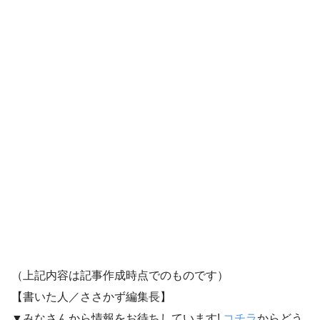
（上記内容は記事作成時点でのものです）
【書いた人／ささかず編集長】
▼みなさんから情報をお待ちしています!
コチラ
からどう