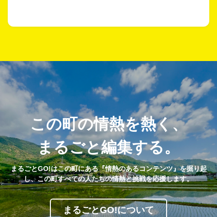
この町の情熱を熱く、
まるごと編集する。
まるごとGO!はこの町にある『情熱のあるコンテンツ』を掘り起
し、この町すべての人たちの情熱と挑戦を応援します。
まるごとGO!について