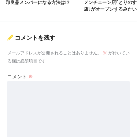
印良品メンバーになる方法は!?
メンチェーン店｢とりのす
店｣がオープンするみたい
コメントを残す
メールアドレスが公開されることはありません。
※
が付いてい
る欄は必須項目です
コメント
※