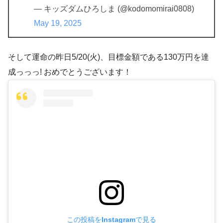
— キッズダムひろしま (@kodomomirai0808)
May 19, 2025
そして運命の昨日5/20(火)、目標金額である130万円を達
成っっっ! おめでとうございます！
この投稿をInstagramで見る