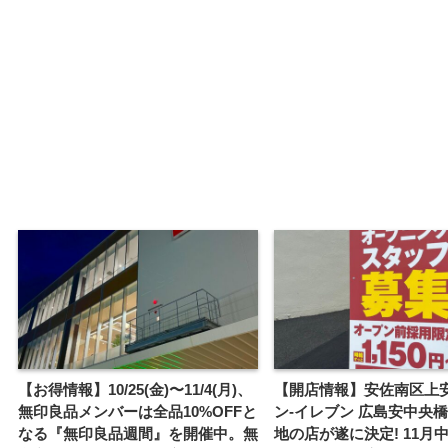
【お得情報】10/25(金)〜11/4(月)、
【開店情報】安佐南区上
無印良品メンバーは全品10%OFFと
ン-イレブン 広島安中央橋
なる『無印良品週間』を開催中。無
地の店が遂に決定! 11月