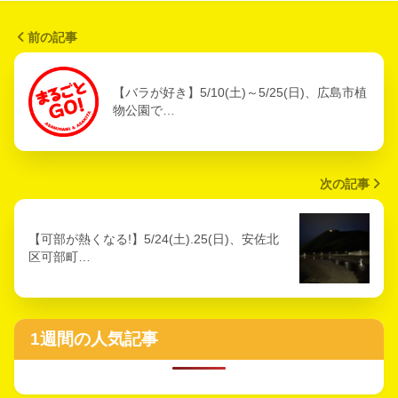
前の記事
【バラが好き】5/10(土)～5/25(日)、広島市植
物公園で…
次の記事
【可部が熱くなる!】5/24(土).25(日)、安佐北
区可部町…
1週間の人気記事