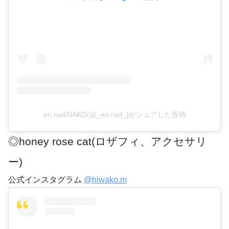
en.nail/NAKO(@_en.nail_)がシェアした投稿
◎honey rose cat(ロザフィ、アクセサリ
ー)
公式インスタグラム
@hiwako.m