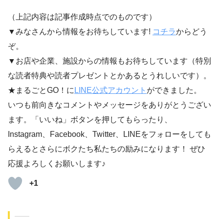
（上記内容は記事作成時点でのものです）
▼みなさんから情報をお待ちしています!
コチラ
からどう
ぞ。
▼お店や企業、施設からの情報もお待ちしています（特別
な読者特典や読者プレゼントとかあるとうれしいです）。
★まるごとGO！に
LINE公式アカウント
ができました。
いつも前向きなコメントやメッセージをありがとうござい
ます。「いいね」ボタンを押してもらったり、
Instagram、Facebook、Twitter、LINEをフォローをしても
らえるとさらにボクたち私たちの励みになります！ ぜひ
応援よろしくお願いします♪
+1