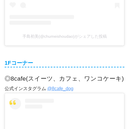
手島初美(@chumeishoudao)がシェアした投稿
1Fコーナー
◎8cafe(スイーツ、カフェ、ワンコケーキ)
公式インスタグラム
@8cafe_dog