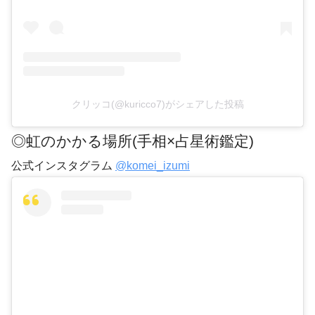
クリッコ(@kuricco7)がシェアした投稿
◎虹のかかる場所(手相×占星術鑑定)
公式インスタグラム
@komei_izumi