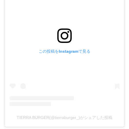
この投稿をInstagramで見る
TIERRA BURGER(@tierraburger_)がシェアした投稿