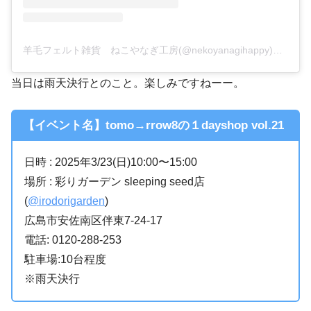
羊毛フェルト雑貨 ねこやなぎ工房(@nekoyanagihappy)がシェアした投稿
当日は雨天決行とのこと。楽しみですねーー。
【イベント名】tomo→rrow8の１dayshop vol.21
日時 : 2025年3/23(日)10:00〜15:00
場所 : 彩りガーデン sleeping seed店
(
@irodorigarden
)
広島市安佐南区伴東7-24-17
電話: 0120-288-253
駐車場:10台程度
※雨天決行