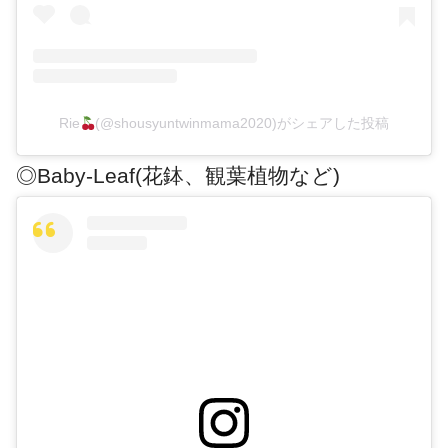
Rie
(@shousyuntwinmama2020)がシェアした投稿
◎Baby-Leaf(花鉢、観葉植物など)