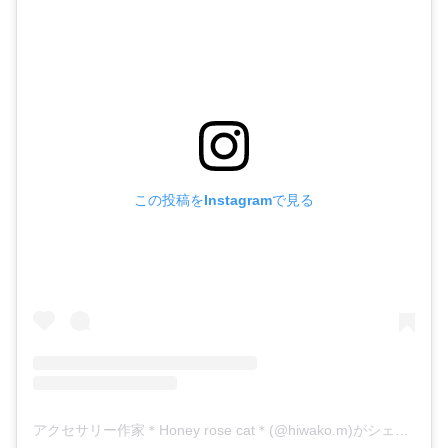
この投稿をInstagramで見る
アクセサリー作家＊Honey rose cat＊(@hiwako.m)がシェアした投稿