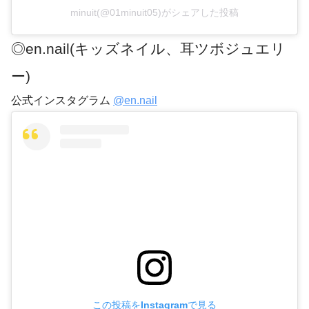
minuit(@01minuit05)がシェアした投稿
◎en.nail(キッズネイル、耳ツボジュエリ
ー)
公式インスタグラム
@en.nail
この投稿をInstagramで見る