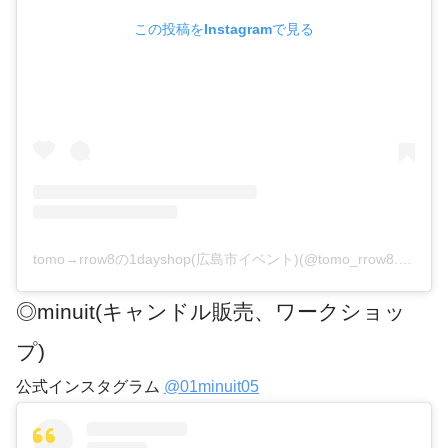
この投稿をInstagramで見る
tomo→rrow8の1dayshop(広島市イベント)(@tomo_rrow8.1day)がシェアした投稿
◎minuit(キャンドル販売、ワークショッ
プ)
公式インスタグラム
@01minuit05