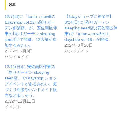
関連
12/7(日)に『tomo→rrow8の
【1dayショップに神楽!?】
1dayshop vol.22 in彩りガー
3/24(日)に｢彩りガーデン
デン創業祭』が、安佐南区伴
sleeping seed店｣(安佐南区伴
東の｢彩りガーデン sleeping
東)で『tomo→rrow8の１
seed店｣で開催。12店舗が参
dayshop vol.19』が開催。
加するみたい。
2024年3月23日
2025年12月3日
ハンドメイド
ハンドメイド
12/11(日)に 安佐南区伴東の
「彩りガーデン sleeping
seed店」で1dayshop ショッ
プイベントがあるみたい。庭
づくり相談やハンドメイド販
売など楽しそう。
2022年12月11日
イベント