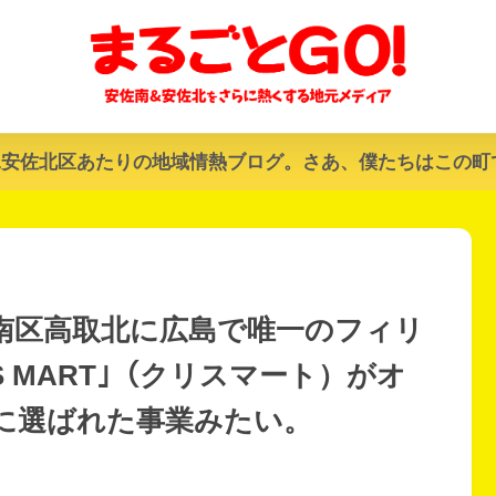
&安佐北区あたりの地域情熱ブログ。さあ、僕たちはこの町
安佐南区高取北に広島で唯一のフィリ
S MART｣（クリスマート）がオ
に選ばれた事業みたい。