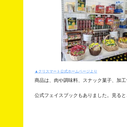
▲
クリスマート
公式ホームページより
商品は、肉や調味料、スナック菓子、加工
公式フェイスブックもありました。見ると