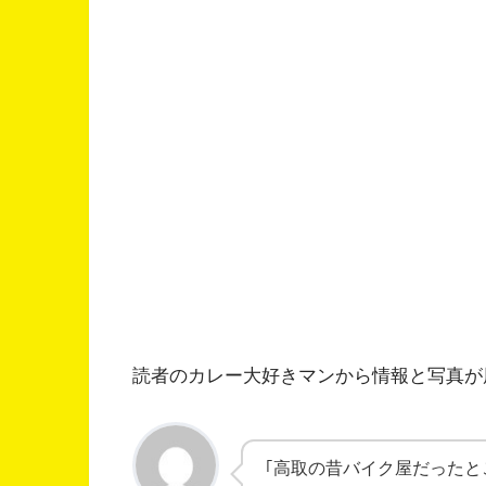
読者のカレー大好きマンから情報と写真が
｢高取の昔バイク屋だったと