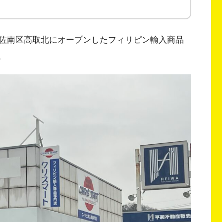
佐南区高取北にオープンしたフィリピン輸入商品
。