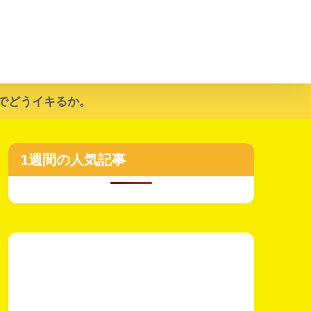
でどうイキるか。
1週間の人気記事