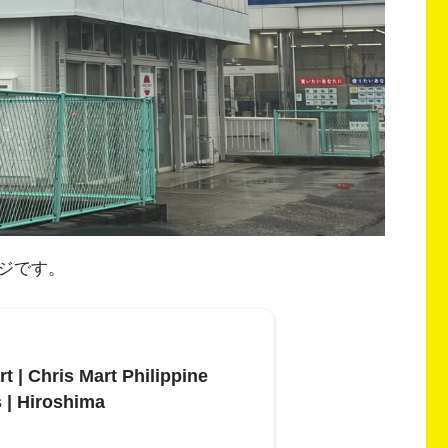
ジです。
t | Chris Mart Philippine
 | Hiroshima