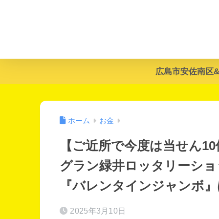
広島市安佐南区
ホーム
お金
【ご近所で今度は当せん10
グラン緑井ロッタリーショッ
『バレンタインジャンボ』は本
2025年3月10日