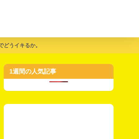
でどうイキるか。
1週間の人気記事