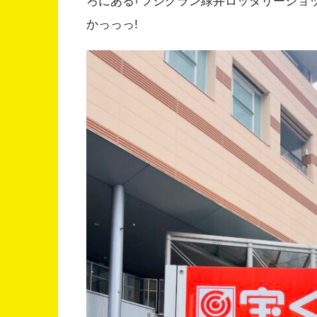
ろにある｢フジグラン緑井ロッタリーショッ
かっっっ!