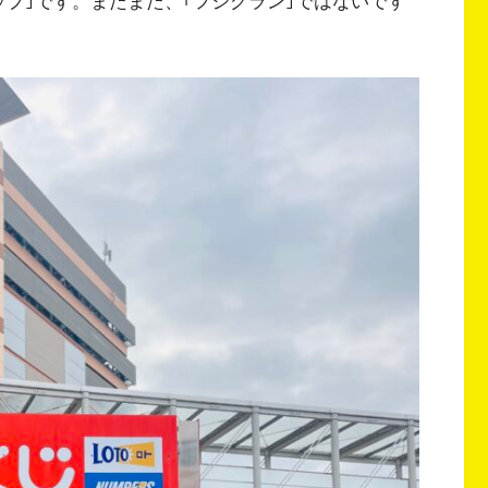
プ｣です。またまた、｢フジグラン｣ではないです