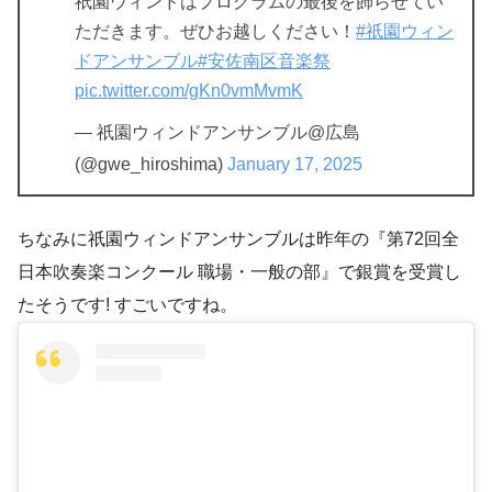
祇園ウィンドはプログラムの最後を飾らせてい
ただきます。ぜひお越しください！
#祇園ウィン
ドアンサンブル
#安佐南区音楽祭
pic.twitter.com/gKn0vmMvmK
— 祇園ウィンドアンサンブル@広島
(@gwe_hiroshima)
January 17, 2025
ちなみに祇園ウィンドアンサンブルは昨年の『第72回全
日本吹奏楽コンクール 職場・一般の部』で銀賞を受賞し
たそうです! すごいですね。