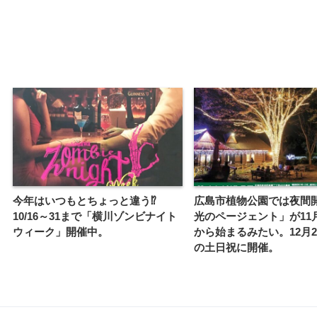
今年はいつもとちょっと違う⁉
広島市植物公園では夜間
10/16～31まで「横川ゾンビナイト
光のページェント」が11月
ウィーク」開催中。
から始まるみたい。12月2
の土日祝に開催。