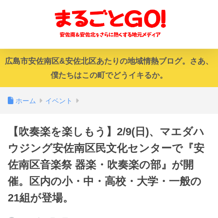
広島市安佐南区&安佐北区あたりの地域情熱ブログ。さあ、
僕たちはこの町でどうイキるか。
ホーム
イベント
【吹奏楽を楽しもう】2/9(日)、マエダハ
ウジング安佐南区民文化センターで『安
佐南区音楽祭 器楽・吹奏楽の部』が開
催。区内の小・中・高校・大学・一般の
21組が登場。