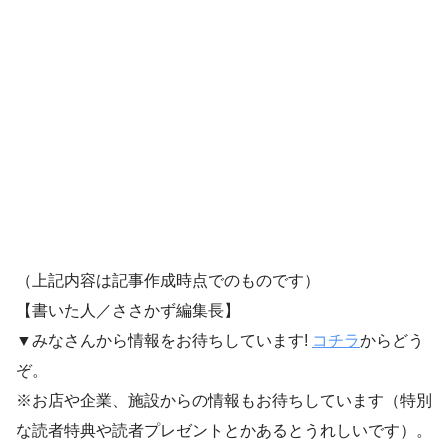
（上記内容は記事作成時点でのものです）
【書いた人／ささかず編集長】
▼みなさんから情報をお待ちしています!
コチラ
からどう
ぞ。
※お店や企業、施設からの情報もお待ちしています（特別
な読者特典や読者プレゼントとかあるとうれしいです）。