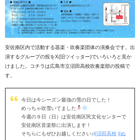
安佐南区内で活動する器楽・吹奏楽団体の演奏会です。出
演するグループの投をX(旧ツイッター)でいろいろと見か
けました。コチラは広島市立沼田高校吹奏楽部の投稿で
す。
今日は今シーズン最強の雪の日でした！
めっちゃ吹雪いてました
今週の９日（日）は安佐南区民文化センターで
安佐南区音楽祭に出演します！
そちらにもぜひお越しください♪
#沼田高校
#ぬ