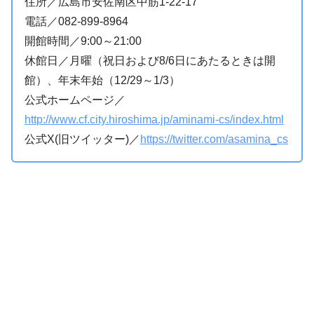
住所／広島市安佐南区中筋1-22-17
電話／082-899-8964
開館時間／9:00～21:00
休館日／月曜（祝日および8/6日にあたるときは開
館）、年末年始（12/29～1/3）
公式ホームページ／
http://www.cf.city.hiroshima.jp/aminami-cs/index.html
公式X(旧ツイッター)／
https://twitter.com/asamina_cs