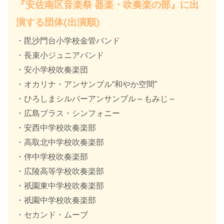
『安佐南区音楽祭 器楽・吹奏楽の部』に出
演する団体(出演順)
・毘沙門台小学校金管バンド
・長束小ジュニアバンド
・安小学校吹奏楽団
・オカリナ・アンサンブル“和やか空間”
・ひろしまシルバーアンサンブル～もみじ～
・広島ブラス・シンフォニー
・安西中学校吹奏楽部
・高取北中学校吹奏楽部
・伴中学校吹奏楽部
・広陵高等学校吹奏楽部
・祇園東中学校吹奏楽部
・祇園中学校吹奏楽部
・セカンド・ムーブ