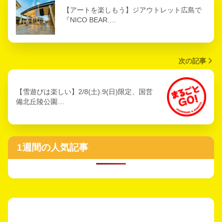
【アートを楽しもう】ジアウトレット広島で
『NICO BEAR.…
次の記事
【雪遊びは楽しい】2/8(土).9(日)限定、国営
備北丘陵公園…
1週間の人気記事