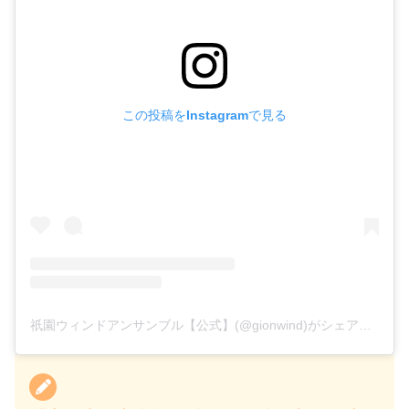
この投稿をInstagramで見る
祇園ウィンドアンサンブル【公式】(@gionwind)がシェアした投稿