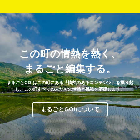
この町の情熱を熱く、
まるごと編集する。
まるごとGO!はこの町にある『情熱のあるコンテンツ』を掘り起
し、この町すべての人たちの情熱と挑戦を応援します。
まるごとGO!について