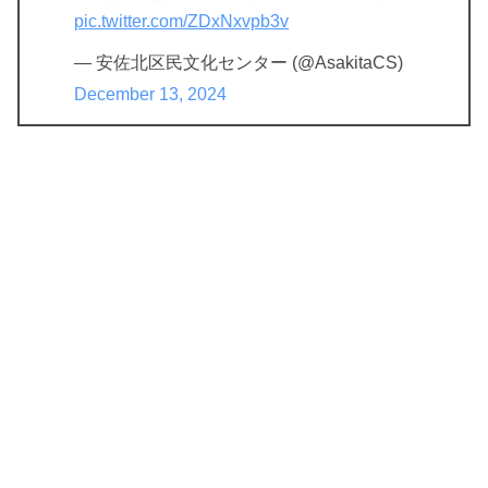
pic.twitter.com/ZDxNxvpb3v
— 安佐北区民文化センター (@AsakitaCS)
December 13, 2024