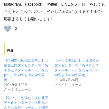
Instagram、Facebook、Twitter、LINEをフォローをしても
らえるとさらにボクたち私たちの励みになります！ ぜひ
応援よろしくお願いします♪
0
関連
【今週末は勉強に集中だ】安
【涼しく勉強だ】安佐北区民
佐北区民文化センターで『あ
文化センターで『あさきたス
さきたスタディルーム』を開
タディルーム』を開催中。中
催中。中学生以上の学生限
学生以上の学生限定。
定。
2024年7月24日
2024年8月22日
ざっくりニュース
ざっくりニュース
【集中して勉強だ】安佐北区
民文化センターで『冬期あさ
きたスタディルーム』を開設