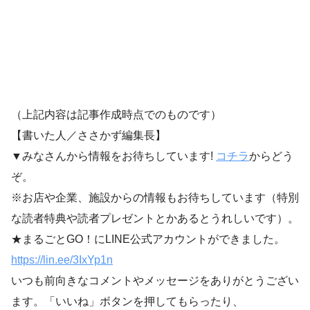
（上記内容は記事作成時点でのものです）
【書いた人／ささかず編集長】
▼みなさんから情報をお待ちしています!
コチラ
からどう
ぞ。
※お店や企業、施設からの情報もお待ちしています（特別
な読者特典や読者プレゼントとかあるとうれしいです）。
★まるごとGO！にLINE公式アカウントができました。
https://lin.ee/3IxYp1
n
いつも前向きなコメントやメッセージをありがとうござい
ます。「いいね」ボタンを押してもらったり、