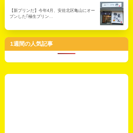
【新プリンだ】今年4月、安佐北区亀山にオー
プンした｢極生プリン…
1週間の人気記事