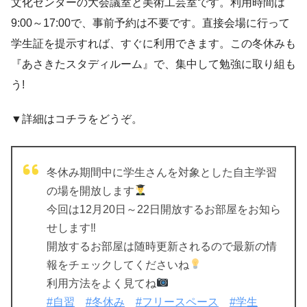
文化センターの大会議室と美術工芸室です。利用時間は
9:00～17:00で、事前予約は不要です。直接会場に行って
学生証を提示すれば、すぐに利用できます。この冬休みも
『あさきたスタディルーム』で、集中して勉強に取り組も
う!
▼詳細はコチラをどうぞ。
冬休み期間中に学生さんを対象とした自主学習
の場を開放します
今回は12月20日～22日開放するお部屋をお知ら
せします‼
開放するお部屋は随時更新されるので最新の情
報をチェックしてくださいね
利用方法をよく見てね
#自習
#冬休み
#フリースペース
#学生