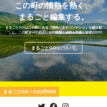
この町の情熱を熱く、
まるごと編集する。
まるごとGO!はこの町にある『情熱のあるコンテンツ』を掘り起
し、この町すべての人たちの情熱と挑戦を応援します。
まるごとGO!について
まるごとGO！の公式SNS