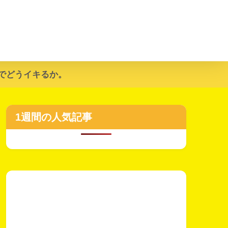
でどうイキるか。
1週間の人気記事