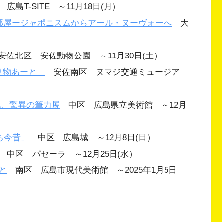
島T-SITE ～11月18日(月）
る部屋ージャポニスムからアール・ヌーヴォーへ
大
佐北区 安佐動物公園 ～11月30日(土）
り物あーと」
安佐南区 ヌマジ交通ミュージア
化、驚異の筆力展
中区 広島県立美術館 ～12月
たち今昔」
中区 広島城 ～12月8日(日）
中区 パセーラ ～12月25日(水）
と
南区 広島市現代美術館 ～2025年1月5日