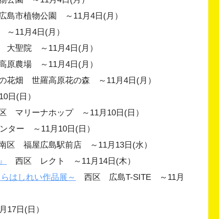
島市植物公園 ～11月4日(月）
～11月4日(月）
大聖院 ～11月4日(月）
原農場 ～11月4日(月）
花畑 世羅高原花の森 ～11月4日(月）
0日(日）
 マリーナホップ ～11月10日(日）
ー ～11月10日(日）
区 福屋広島駅前店 ～11月13日(水）
』
西区 レクト ～11月14日(木）
くらはしれい作品展～
西区 広島T-SITE ～11月
17日(日）