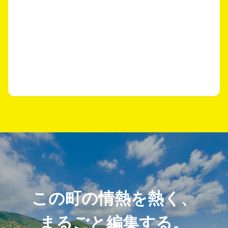
この町の情熱を熱く、
まるごと編集する。