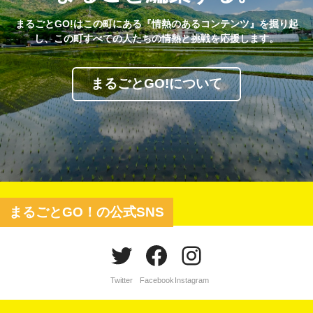
まるごとGO!はこの町にある『情熱のあるコンテンツ』を掘り起
し、この町すべての人たちの情熱と挑戦を応援します。
まるごとGO!について
まるごとGO！の公式SNS