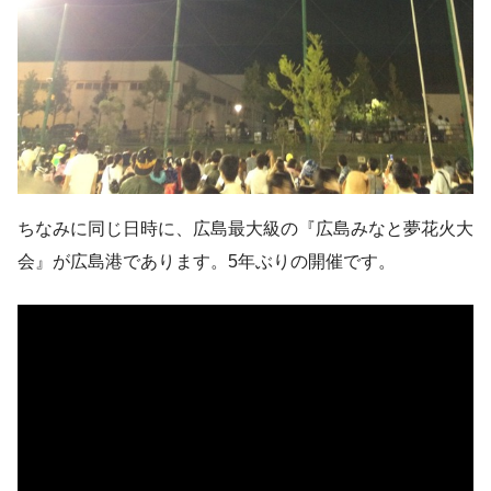
ちなみに同じ日時に、広島最大級の『広島みなと夢花火大
会』が広島港であります。5年ぶりの開催です。