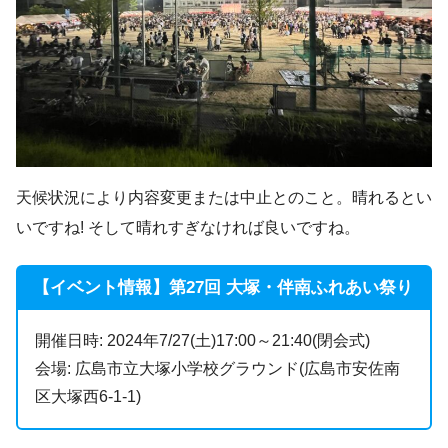
天候状況により内容変更または中止とのこと。晴れるとい
いですね! そして晴れすぎなければ良いですね。
【イベント情報】第27回 大塚・伴南ふれあい祭り
開催日時: 2024年7/27(土)17:00～21:40(閉会式)
会場: 広島市立大塚小学校グラウンド(広島市安佐南
区大塚西6-1-1)