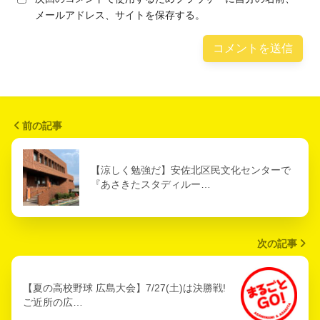
メールアドレス、サイトを保存する。
前の記事
【涼しく勉強だ】安佐北区民文化センターで
『あさきたスタディルー…
次の記事
【夏の高校野球 広島大会】7/27(土)は決勝戦!
ご近所の広…