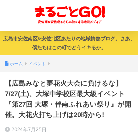
広島市安佐南区&安佐北区あたりの地域情熱ブログ。さあ、
僕たちはこの町でどうイキるか。
ホーム
イベント
【広島みなと夢花火大会に負けるな】
7/27(土)、大塚中学校区最大級イベント
『第27回 大塚・伴南ふれあい祭り』が開
催。大花火打ち上げは20時から!
2024年7月25日