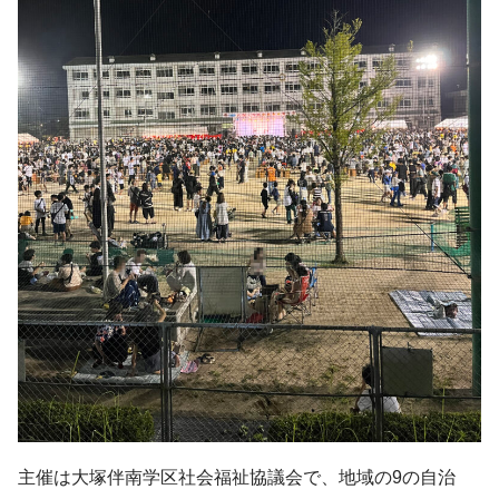
主催は大塚伴南学区社会福祉協議会で、地域の9の自治