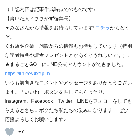
（上記内容は記事作成時点でのものです）
【書いた人／ささかず編集長】
▼みなさんから情報をお待ちしています!
コチラ
からどう
ぞ。
※お店や企業、施設からの情報もお待ちしています（特別
な読者特典や読者プレゼントとかあるとうれしいです）。
★まるごとGO！にLINE公式アカウントができました。
https://lin.ee/3IxYp1
n
いつも前向きなコメントやメッセージをありがとうござい
ます。「いいね」ボタンを押してもらったり、
Instagram、Facebook、Twitter、LINEをフォローをしても
らえるとさらにボクたち私たちの励みになります！ ぜひ
応援よろしくお願いします♪
+7