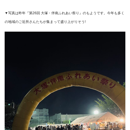
▼写真は昨年『第26回 大塚・伴南ふれあい祭り』のもようです。今年も多く
の地域のご近所さんたちが集まって盛り上がりそう!