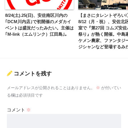
8/24(土).25(日)、安佐南区川内の
【まさにタレントぞろい!
｢DCM川内店｣で初開催のメダカイ
8/12（月・祝）、安佐北
ベントは盛況だったみたい。主催は
室で『第27回 コムズ安
｢M-link（エムリンク）江田島｣。
祭り』が熱く開催。中島
ケメン農家、ファンタジ
ジシャンなど登場するみ
コメントを残す
メールアドレスが公開されることはありません。
※
が付いてい
る欄は必須項目です
コメント
※