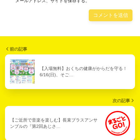
メールアドレス、サイトを保存する。
前の記事
【入場無料】おくちの健康がからだを守る！
6/16(日)、そご…
次の記事
【ご近所で音楽を楽しむ】長束ブラスアンサ
ンブルの『第2回あじさ…