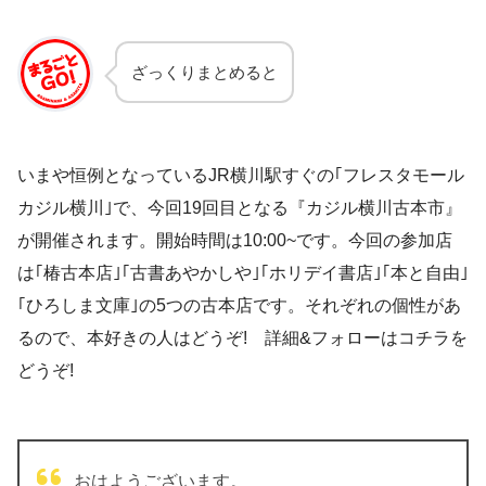
ざっくりまとめると
いまや恒例となっているJR横川駅すぐの｢フレスタモール
カジル横川｣で、今回19回目となる『カジル横川古本市』
が開催されます。開始時間は10:00~です。今回の参加店
は｢椿古本店｣｢古書あやかしや｣｢ホリデイ書店｣｢本と自由｣
｢ひろしま文庫｣の5つの古本店です。それぞれの個性があ
るので、本好きの人はどうぞ! 詳細&フォローはコチラを
どうぞ!
おはようございます。