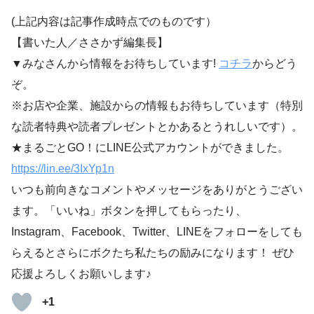
(上記内容は記事作成時点でのものです）
【書いた人／ささかず編集長】
▼みなさんから情報をお待ちしています!
コチラ
からどう
ぞ。
※お店や企業、施設からの情報もお待ちしています（特別
な読者特典や読者プレゼントとかあるとうれしいです）。
★まるごとGO！にLINE公式アカウントができました。
https://lin.ee/3IxYp1
n
いつも前向きなコメントやメッセージをありがとうござい
ます。「いいね」ボタンを押してもらったり、
Instagram、Facebook、Twitter、LINEをフォローをしても
らえるとさらにボクたち私たちの励みになります！ ぜひ
応援よろしくお願いします♪
+1