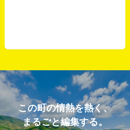
この町の情熱を熱く、
まるごと編集する。