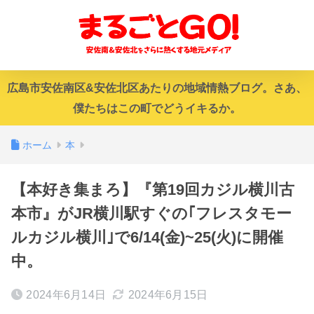
広島市安佐南区&安佐北区あたりの地域情熱ブログ。さあ、
僕たちはこの町でどうイキるか。
ホーム
本
【本好き集まろ】『第19回カジル横川古
本市』がJR横川駅すぐの｢フレスタモー
ルカジル横川｣で6/14(金)~25(火)に開催
中。
2024年6月14日
2024年6月15日