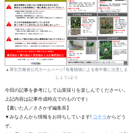
▲厚生労働省公式ホームページ｢有毒植物による食中毒に注意しま
しょう｣より
今回の記事を参考にして山菜採りを楽しんでくださーい。
上記内容は記事作成時点でのものです）
【書いた人／ささかず編集長】
▼みなさんから情報をお待ちしています!
コチラ
からどう
ぞ。