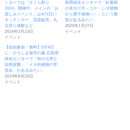
ンターでは「さくら祭り
島県緑化センターで「針葉樹
2024」開催中。メインの「お
の見分け方～コケ・シダ植物
楽しみイベント」は4/7(日)！
から裸子植物へ～」という教
キッチンカー、花苗販売、丸
室があるみたい。
太切り体験など。
2020年1月27日
2024年3月23日
イベント
イベント
【自由参加・無料】9月4日
に、ひろしま遊学の森 広島県
緑化センターで「秋の七草と
自然探勝」「イネ科植物の学
習会」があるみたい。
2019年8月24日
イベント