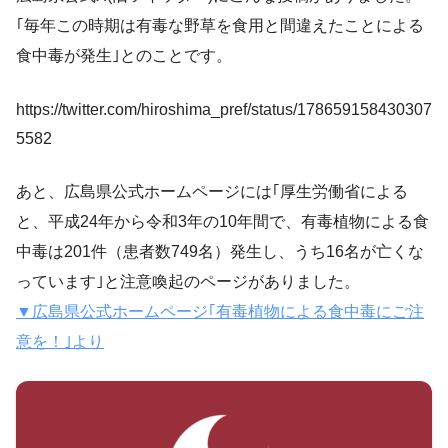
｢毎年この時期は有毒な野草を食用と間違えたことによる
食中毒が発生｣とのことです。
https://twitter.com/hiroshima_pref/status/178659158430307
5582
あと、広島県公式ホームページには｢厚生労働省による
と、平成24年から令和3年の10年間で、有毒植物による食
中毒は201件（患者数749名）発生し、うち16名が亡くな
っています｣と注意喚起のページがありました。
▼広島県公式ホームページ｢有毒植物による食中毒にご注
意を！｣より