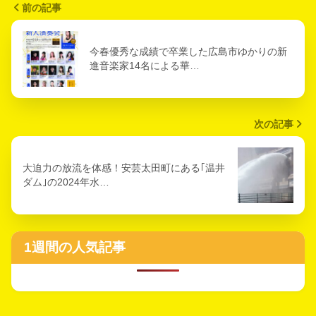
前の記事
今春優秀な成績で卒業した広島市ゆかりの新
進音楽家14名による華…
次の記事
大迫力の放流を体感！安芸太田町にある｢温井
ダム｣の2024年水…
1週間の人気記事