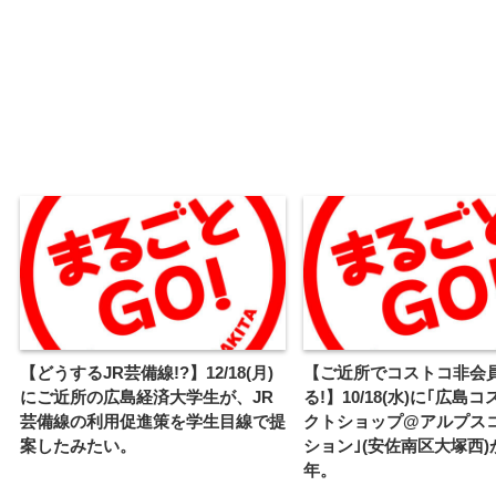
【どうするJR芸備線!?】12/18(月)
【ご近所でコストコ非会
にご近所の広島経済大学生が、JR
る!】10/18(水)に｢広島
芸備線の利用促進策を学生目線で提
クトショップ@アルプス
案したみたい。
ション｣(安佐南区大塚西)
年。