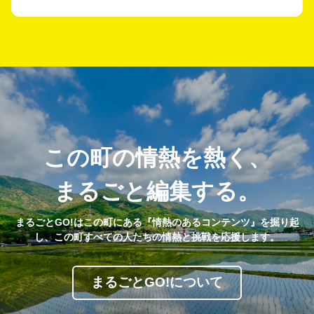
この町の情熱を熱く、
まるごと編集する。
まるごとGO!はこの町にある『情熱のあるコンテンツ』を掘り起
し、この町すべての人たちの情熱と挑戦を応援します。
まるごとGO!について