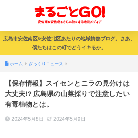
広島市安佐南区&安佐北区あたりの地域情熱ブログ。さあ、
僕たちはこの町でどうイキるか。
ホーム
ざっくりニュース
【保存情報】スイセンとニラの見分けは
大丈夫!? 広島県の山菜採りで注意したい
有毒植物とは。
2024年5月8日
2024年5月9日