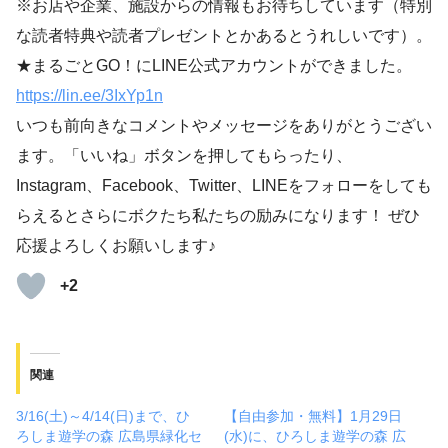
※お店や企業、施設からの情報もお待ちしています（特別
な読者特典や読者プレゼントとかあるとうれしいです）。
★まるごとGO！にLINE公式アカウントができました。
https://lin.ee/3IxYp1
n
いつも前向きなコメントやメッセージをありがとうござい
ます。「いいね」ボタンを押してもらったり、
Instagram、Facebook、Twitter、LINEをフォローをしても
らえるとさらにボクたち私たちの励みになります！ ぜひ
応援よろしくお願いします♪
+2
関連
3/16(土)～4/14(日)まで、ひ
【自由参加・無料】1月29日
ろしま遊学の森 広島県緑化セ
(水)に、ひろしま遊学の森 広