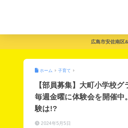
広島市安佐南区
ホーム
子育て
【部員募集】大町小学校グラ
毎週金曜に体験会を開催中
験は!?
2024年5月5日