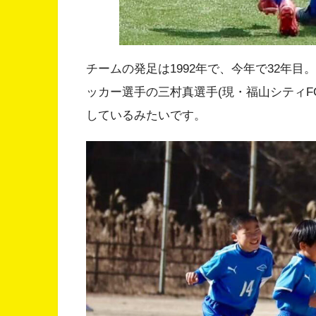
チームの発足は1992年で、今年で32年
ッカー選手の三村真選手(現・福山シティF
しているみたいです。