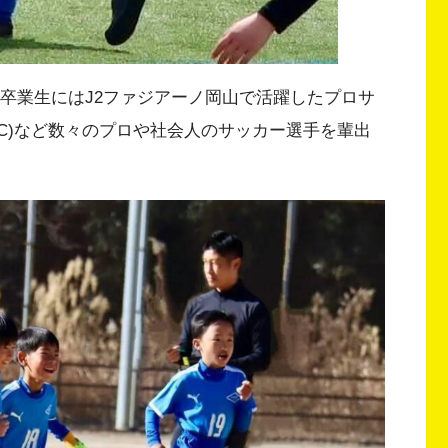
目。卒業生にはJ2ファジアーノ岡山で活躍したプロサ
C)など数々のプロや社会人のサッカー選手を輩出