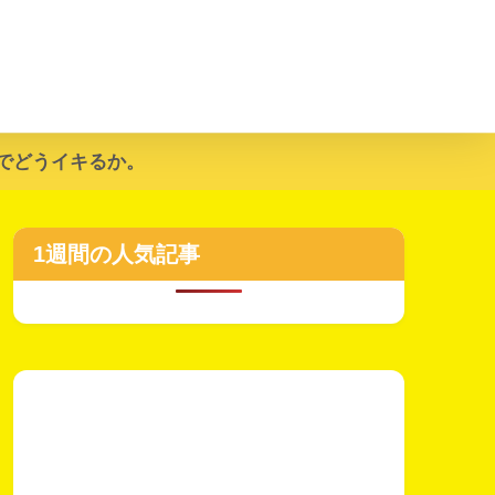
でどうイキるか。
1週間の人気記事