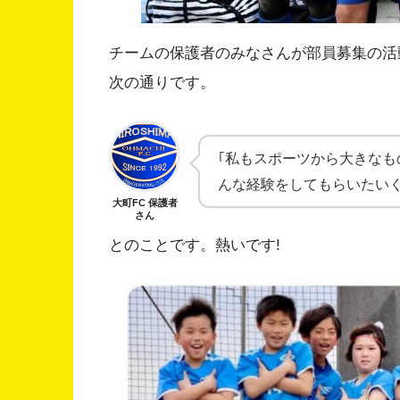
チームの保護者のみなさんが部員募集の活
次の通りです。
｢私もスポーツから大きな
んな経験をしてもらいたい
大町FC 保護者
さん
とのことです。熱いです!