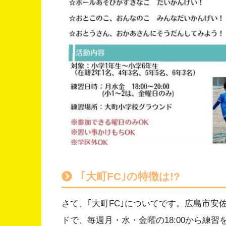
｢大町FC｣の特徴は!?
さて、｢大町FC｣についてです。広島市安
ドで、毎週月・水・金曜の18:00から練