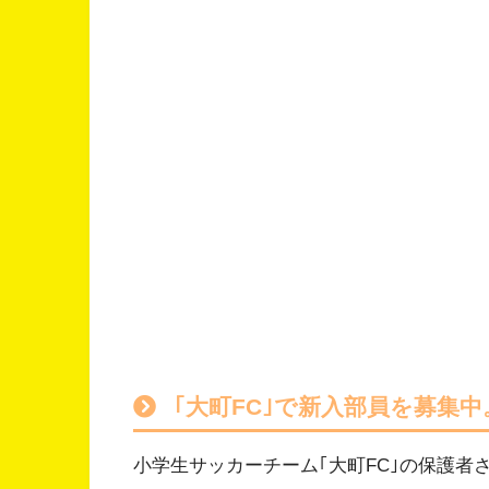
｢大町FC｣で新入部員を募集中
小学生サッカーチーム｢大町FC｣の保護