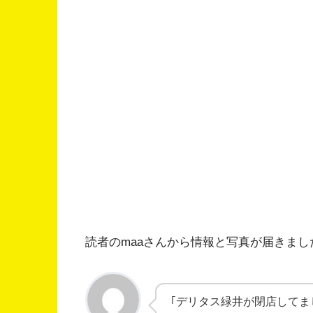
読者のmaaさんから情報と写真が届きま
｢デリタス緑井が閉店してま