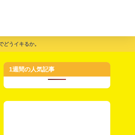
でどうイキるか。
1週間の人気記事