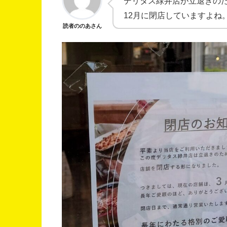
デリタス緑井店が立退きのた
12月に閉店していますよね
読者ののあさん