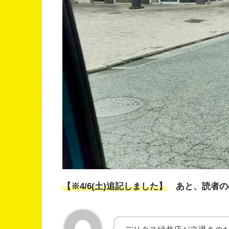
【※4/6(土)追記しました】
あと、読者の