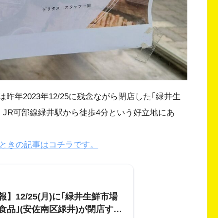
は昨年2023年12/25に残念ながら閉店した｢緑井生
。JR可部線緑井駅から徒歩4分という好立地にあ
たときの記事はコチラです。
】12/25(月)に｢緑井生鮮市場
食品｣(安佐南区緑井)が閉店する