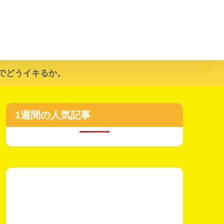
でどうイキるか。
1週間の人気記事