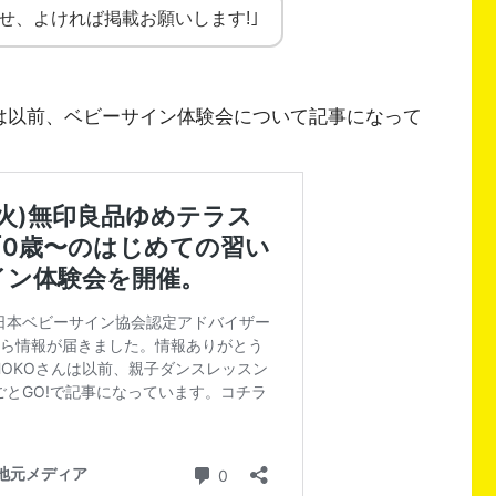
らせ、よければ掲載お願いします!｣
｣は以前、ベビーサイン体験会について記事になって