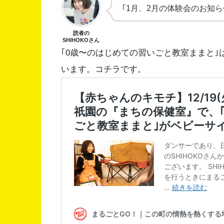
｢1月、2月の体験会のお知
読者の
SHIHOKOさん
｢0歳〜のはじめての習いごと教室ままと
います。コチラです。