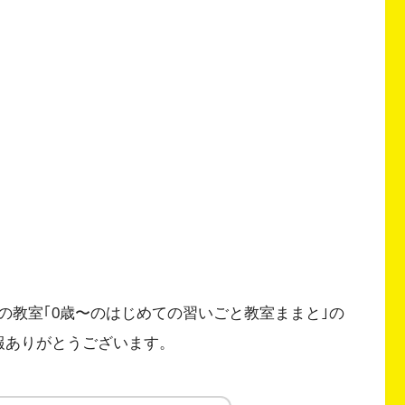
の教室｢0歳〜のはじめての習いごと教室ままと｣の
情報ありがとうございます。